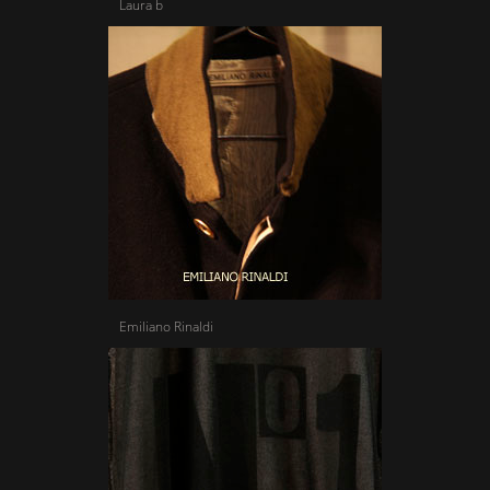
Laura b
Emiliano Rinaldi