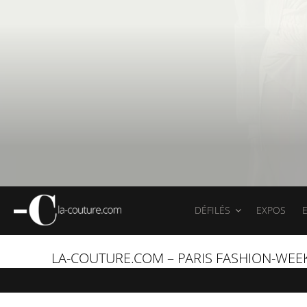
DÉFILÉS
EXPOS
LA-COUTURE.COM – PARIS FASHION-WEE