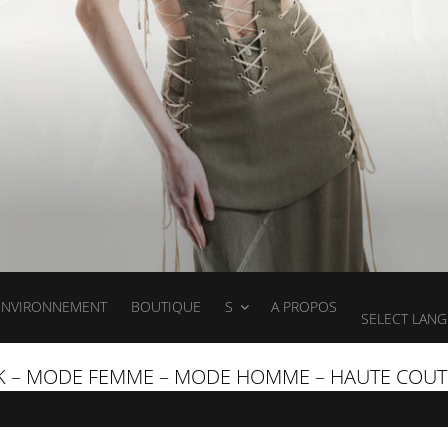
ENVIRONNEMENT
BOUTIQUE
S
A PROPOS
SELECT LAN
K – MODE FEMME – MODE HOMME – HAUTE COUT