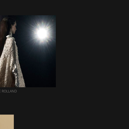
E ROLLAND