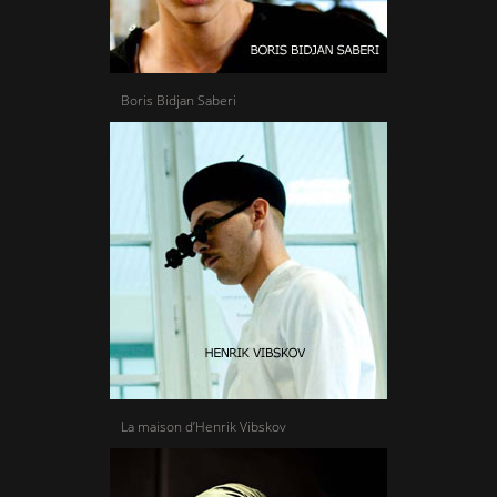
Boris Bidjan Saberi
La maison d’Henrik Vibskov