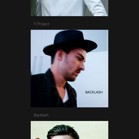
Y. Project
Backlash