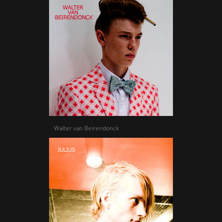
Walter van Beirendonck