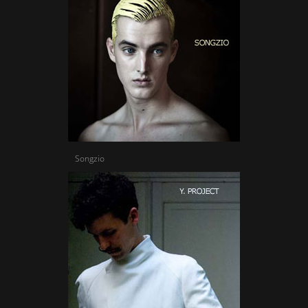
Songzio