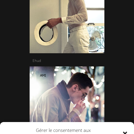
Ehud
Gérer le consentement aux