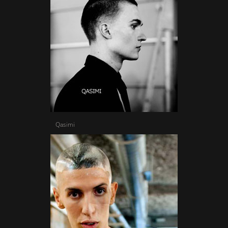
Qasimi