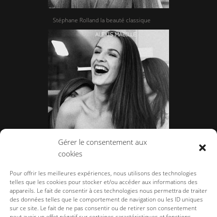
Stéphane Rolland la beauté classique
Gérer le consentement aux
cookies
Alexis Mabille, une couture inspirée des
faubourgs.
Pour offrir les meilleures expériences, nous utilisons des technologies
telles que les cookies pour stocker et/ou accéder aux informations des
appareils. Le fait de consentir à ces technologies nous permettra de traiter
des données telles que le comportement de navigation ou les ID uniques
sur ce site. Le fait de ne pas consentir ou de retirer son consentement
peut avoir un effet négatif sur certaines caractéristiques et fonctions.