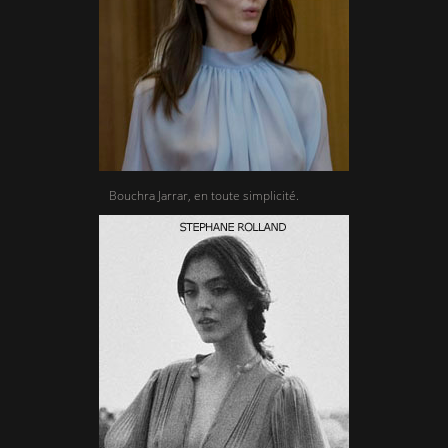
Bouchra Jarrar, en toute simplicité.