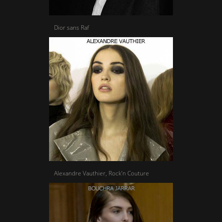
Dior sans Raf
Alexandre Vauthier, Rock’n Couture