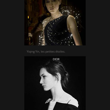
Yiqing Yin, les petites étoiles.