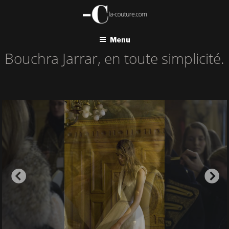
Aller
au
contenu
principal
Menu
Bouchra Jarrar, en toute simplicité.