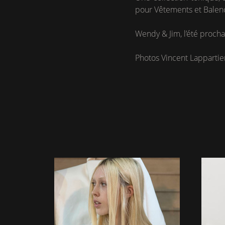
pour Vêtements et Balenc
Wendy & Jim, l’été prochai
Photos Vincent Lappartie