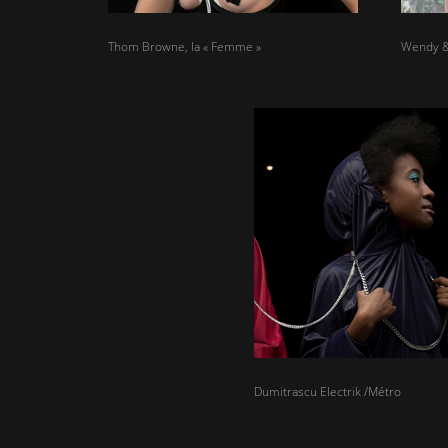
Thom Browne, la « Femme »
Wendy &
Dumitrascu Electrik /Métro