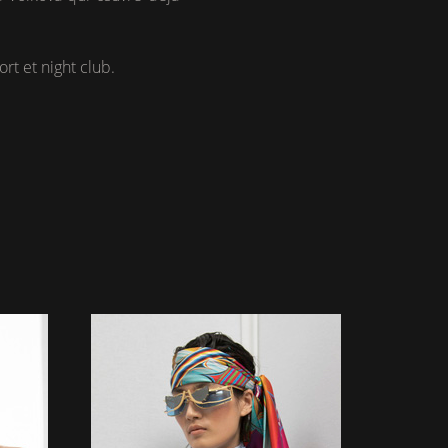
rt et night club.