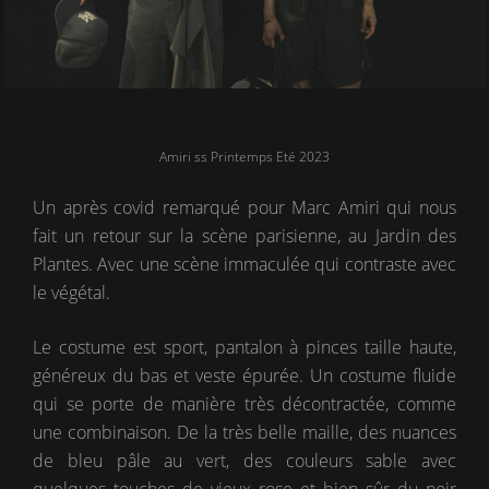
Amiri ss Printemps Eté 2023
Un après covid remarqué pour Marc Amiri qui nous
fait un retour sur la scène parisienne, au Jardin des
Plantes. Avec une scène immaculée qui contraste avec
le végétal.
Le costume est sport, pantalon à pinces taille haute,
généreux du bas et veste épurée. Un costume fluide
qui se porte de manière très décontractée, comme
une combinaison. De la très belle maille, des nuances
de bleu pâle au vert, des couleurs sable avec
quelques touches de vieux rose et bien sûr du noir