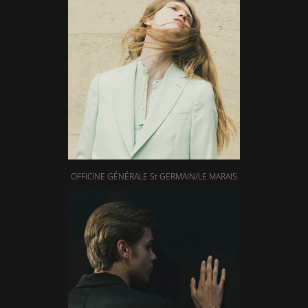
OFFICINE GÉNÉRALE St GERMAIN/LE MARAIS