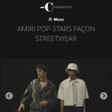
Aller
au
contenu
principal
Menu
AMIRI POP-STARS FAÇON
STREETWEAR