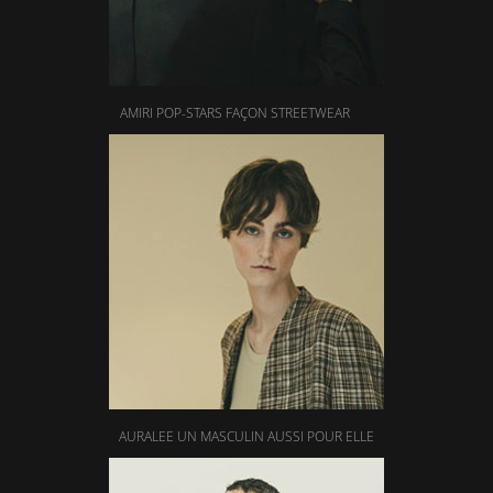
AMIRI POP-STARS FAÇON STREETWEAR
AURALEE UN MASCULIN AUSSI POUR ELLE