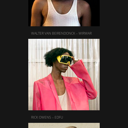
WALTER VAN BEIRENDONCK – WIRWAR
RICK OWENS – EDFU