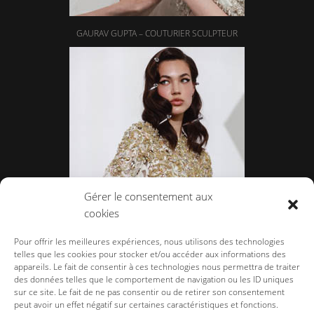
GAURAV GUPTA – COUTURIER SCULPTEUR
Gérer le consentement aux
cookies
CELIA KRITHARIOTI
Pour offrir les meilleures expériences, nous utilisons des technologies
telles que les cookies pour stocker et/ou accéder aux informations des
appareils. Le fait de consentir à ces technologies nous permettra de traiter
des données telles que le comportement de navigation ou les ID uniques
sur ce site. Le fait de ne pas consentir ou de retirer son consentement
peut avoir un effet négatif sur certaines caractéristiques et fonctions.