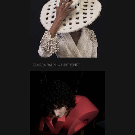
TAMARA RALPH – L’INTRÉPIDE