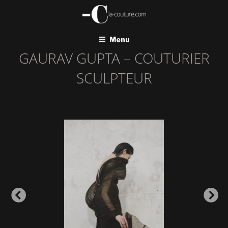
Aller
au
contenu
principal
Menu
GAURAV GUPTA – COUTURIER
SCULPTEUR