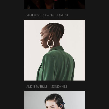
VIKTOR & ROLF – EMBODIMENT
ALEXIS MABILLE – MONDAINES