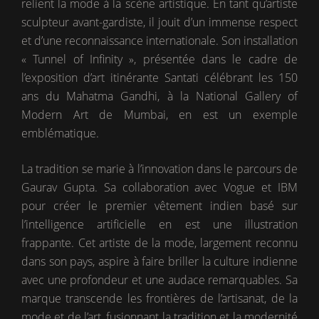
relient la mode à la scène artistique. En tant qu’artiste
sculpteur avant-gardiste, il jouit d’un immense respect
et d’une reconnaissance internationale. Son installation
« Tunnel of Infinity », présentée dans le cadre de
l’exposition d’art itinérante Santati célébrant les 150
ans du Mahatma Gandhi, à la National Gallery of
Modern Art de Mumbai, en est un exemple
emblématique.
La tradition se marie à l’innovation dans le parcours de
Gaurav Gupta. Sa collaboration avec Vogue et IBM
pour créer le premier vêtement indien basé sur
l’intelligence artificielle en est une illustration
frappante. Cet artiste de la mode, largement reconnu
dans son pays, aspire à faire briller la culture indienne
avec une profondeur et une audace remarquables. Sa
marque transcende les frontières de l’artisanat, de la
mode et de l’art, fusionnant la tradition et la modernité