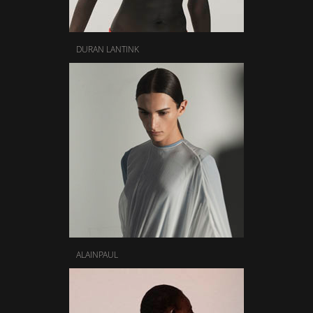
DURAN LANTINK
ALAINPAUL