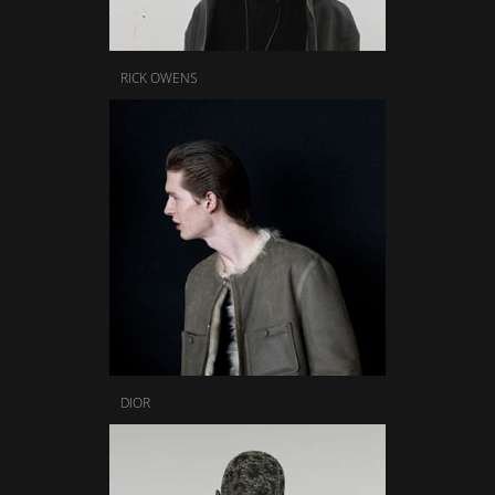
RICK OWENS
DIOR