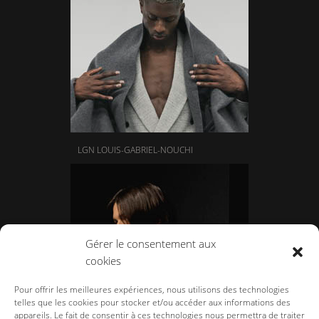
LGN LOUIS-GABRIEL-NOUCHI
Gérer le consentement aux
cookies
Pour offrir les meilleures expériences, nous utilisons des technologies
telles que les cookies pour stocker et/ou accéder aux informations des
appareils. Le fait de consentir à ces technologies nous permettra de traiter