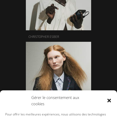
CHRISTOPHER ESBER
Gérer le consentement aux
cookies
ANREALAGE
Pour offrir les meilleures expériences, nous utilisons des technologies