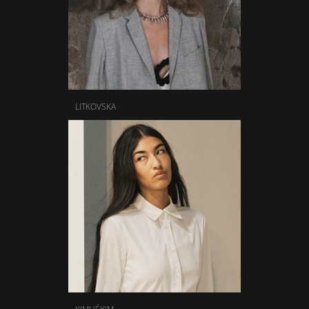
LITKOVSKA