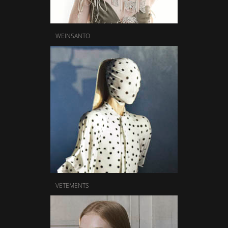
WEINSANTO
VETEMENTS