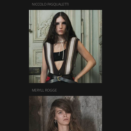
NICCOLO PASQUALETTI
MERYLL ROGGE