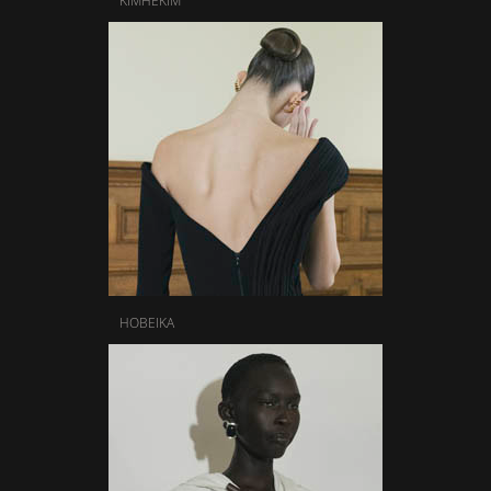
KIMHÉKIM
HOBEIKA