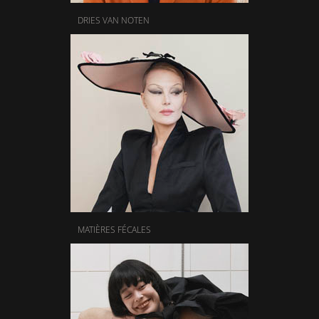
DRIES VAN NOTEN
MATIÈRES FÉCALES