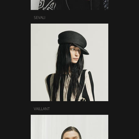
SEVALI
VAILLANT