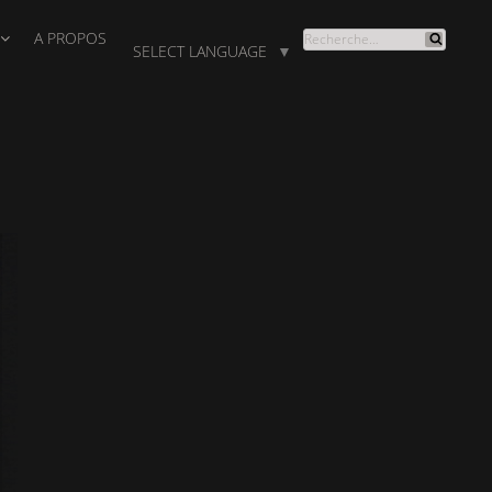
A PROPOS
RECHERCHE
SELECT LANGUAGE
▼
Recherche
POUR
: