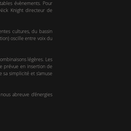
ritables évènements. Pour
Nick Knight directeur de
ntes cultures, du bassin
tion) oscille entre voix du
combinaisons légères. Les
ne prévue en insertion de
e sa simplicité et s’amuse
 nous abreuve d’énergies