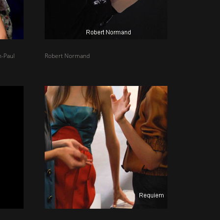
n-Paul
Robert Normand