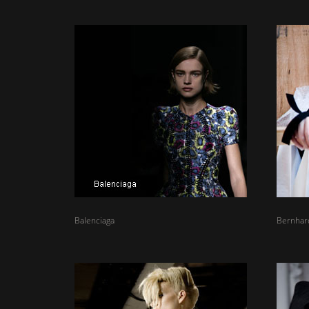
Balenciaga
Bernhar