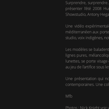
Surprendre, surprendre…p
présenter l’été 2008 Hu
Showstudio, Antony Hegar
Une vidéo expérimentale
méditerranéen aux portes d
studio, voix indigènes, no
Les modèles se baladent 
lignes pures, mélancoliq
lunettes, se porte visage
au jeu de l’artifice sous le
Une présentation qui no
contemporaines. Une coll
Mfb
Photos : Nick Knight voir