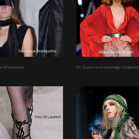
ue Branquinho
Mc Queen rend hommage à Isabella 