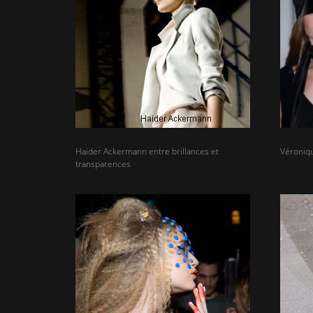
Haider Ackermann entre brillances et
Véroniq
transparences