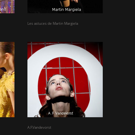
Les astuces de Martin Margiela
A.F.Vandevorst