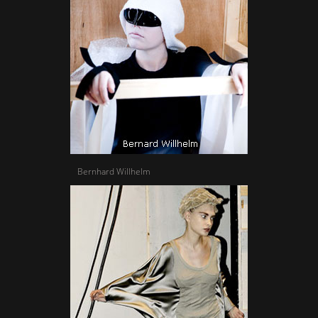
Bernhard Willhelm