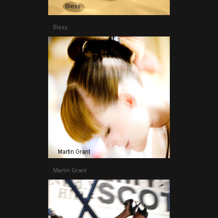
Bless
Martin Grant