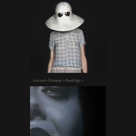
Hussein Chalayan « Readings »