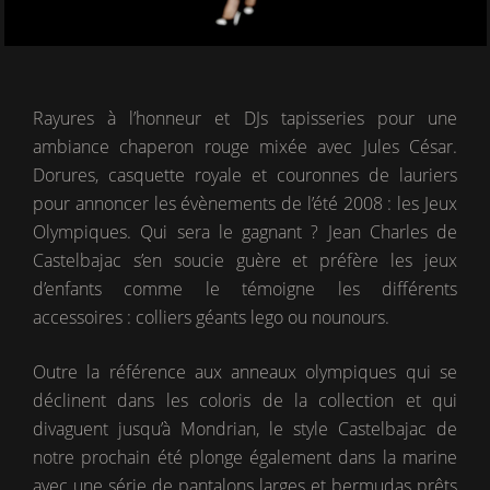
Rayures à l’honneur et DJs tapisseries pour une
ambiance chaperon rouge mixée avec Jules César.
Dorures, casquette royale et couronnes de lauriers
pour annoncer les évènements de l’été 2008 : les Jeux
Olympiques. Qui sera le gagnant ? Jean Charles de
Castelbajac s’en soucie guère et préfère les jeux
d’enfants comme le témoigne les différents
accessoires : colliers géants lego ou nounours.
Outre la référence aux anneaux olympiques qui se
déclinent dans les coloris de la collection et qui
divaguent jusqu’à Mondrian, le style Castelbajac de
notre prochain été plonge également dans la marine
avec une série de pantalons larges et bermudas prêts