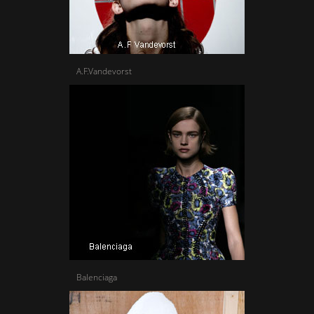
A.F.Vandevorst
Balenciaga