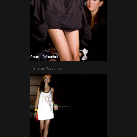
Sharon Wauchob