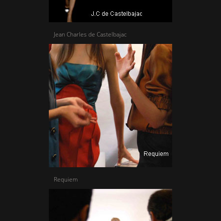
Jean Charles de Castelbajac
Requiem