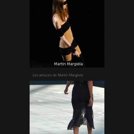
Les astuces de Martin Margiela