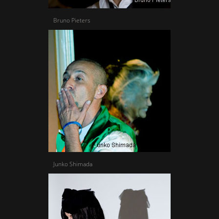
Bruno Pieters
Junko Shimada