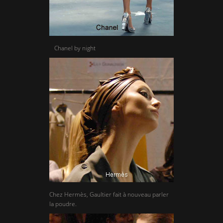
Chanel by night
Chez Hermès, Gaultier fait à nouveau parler
la poudre.