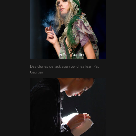
Des clones de Jack Sparrow chez Jean-Paul
Gaultier