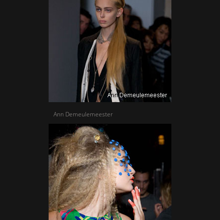
Ann Demeulemeester