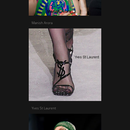
Manish Arora
Yves St Laurent