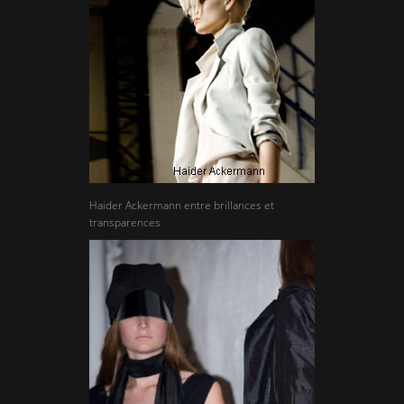
Haider Ackermann entre brillances et
transparences