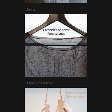
Laclos
Chronicles of never