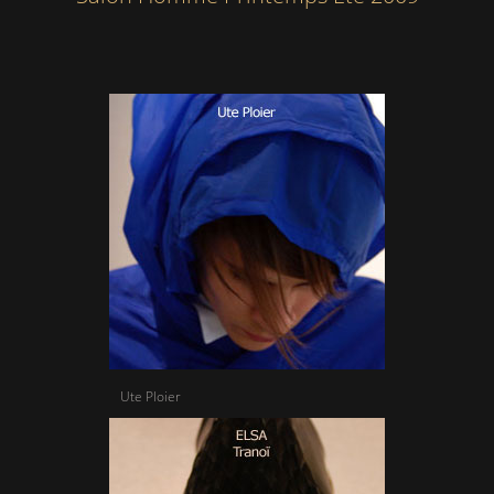
Ute Ploier