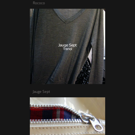
Rococo
Jauge Sept