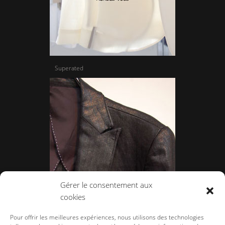
Superated
Gérer le consentement aux
cookies
Gene par Mukio Mishiba
Pour offrir les meilleures expériences, nous utilisons des technologies