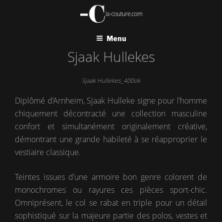
Aller
au
contenu
principal
Menu
Sjaak Hullekes
Sjaak Hullekes_400ok
Diplômé d’Arnheim, Sjaak Hulleke signe pour l’homme
chiquement décontracté une collection masculine
confort et simultanément originalement créative,
démontrant une grande habileté à se réapproprier le
vestiaire classique.
Teintes issues d’une armoire bon genre colorent de
monochromes ou rayures ces pièces sport-chic.
Omniprésent, le col se rabat en triple pour un détail
sophistiqué sur la majeure partie des polos, vestes et