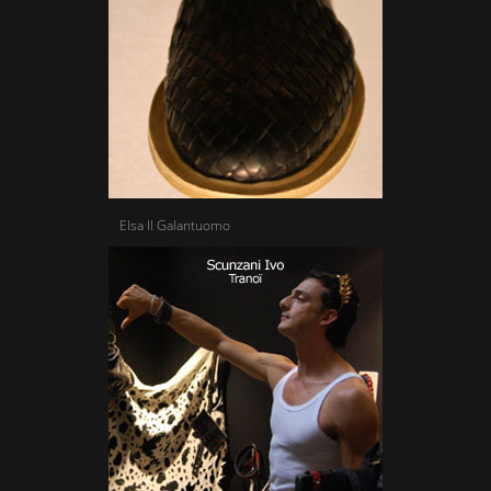
Elsa Il Galantuomo