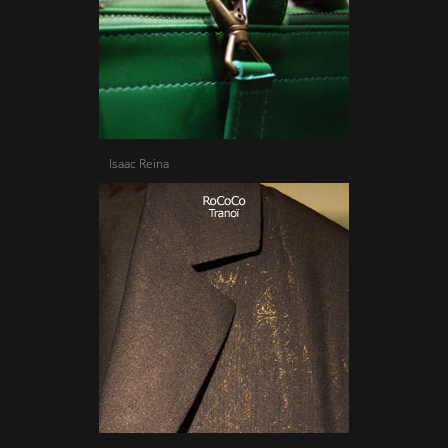
Isaac Reina