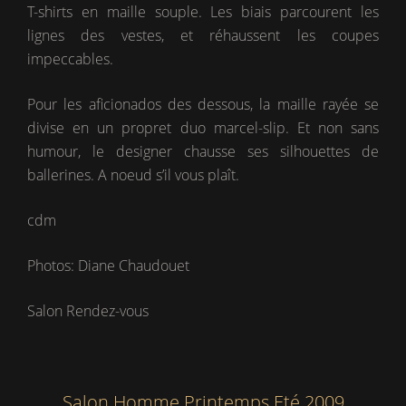
T-shirts en maille souple. Les biais parcourent les
lignes des vestes, et réhaussent les coupes
impeccables.
Pour les aficionados des dessous, la maille rayée se
divise en un propret duo marcel-slip. Et non sans
humour, le designer chausse ses silhouettes de
ballerines. A noeud s’il vous plaît.
cdm
Photos: Diane Chaudouet
Salon Rendez-vous
Salon Homme Printemps Eté 2009