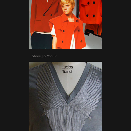
Steve J & Yoni P