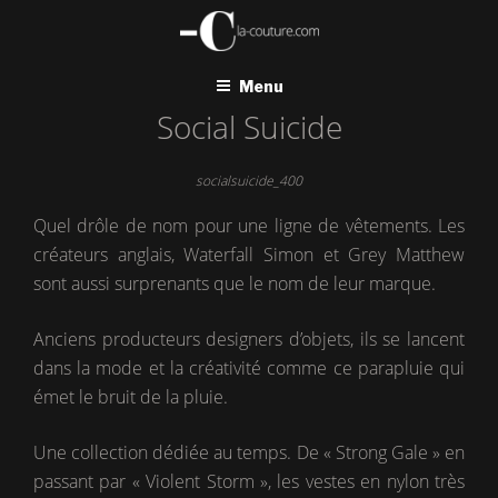
Aller
au
contenu
principal
Menu
Social Suicide
socialsuicide_400
Quel drôle de nom pour une ligne de vêtements. Les
créateurs anglais, Waterfall Simon et Grey Matthew
sont aussi surprenants que le nom de leur marque.
Anciens producteurs designers d’objets, ils se lancent
dans la mode et la créativité comme ce parapluie qui
émet le bruit de la pluie.
Une collection dédiée au temps. De « Strong Gale » en
passant par « Violent Storm », les vestes en nylon très