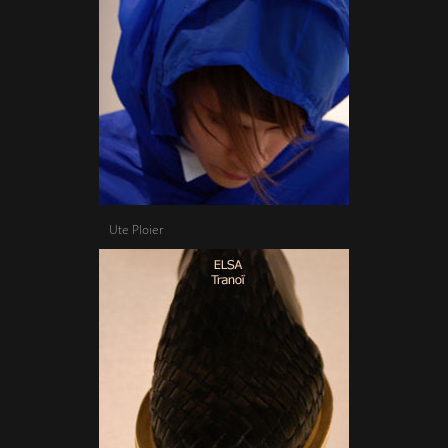
Ute Ploier