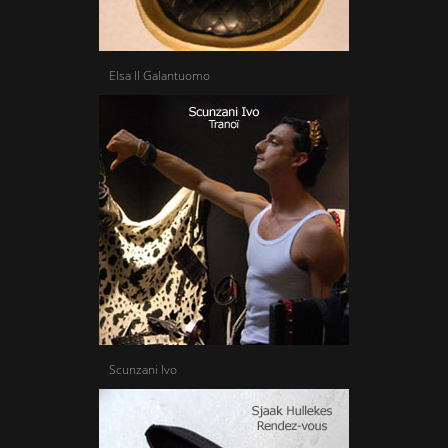
Elsa Il Galantuomo
Scunzani Ivo