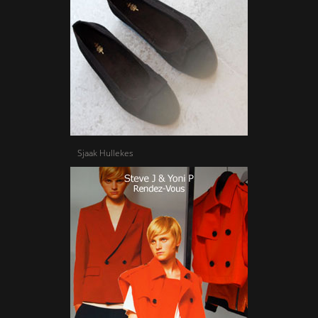
Sjaak Hullekes