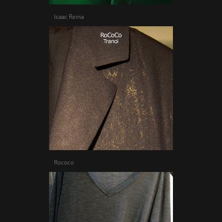
Isaac Reina
Rococo