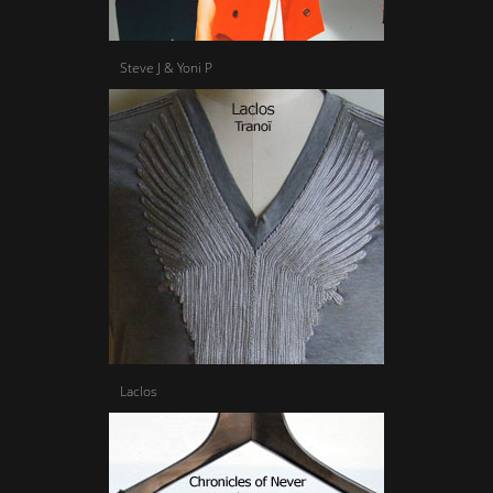
Steve J & Yoni P
Laclos