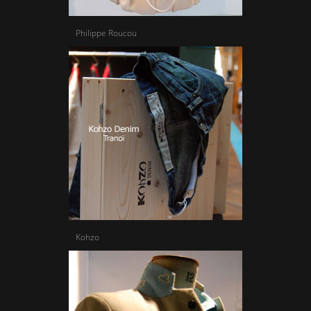
Philippe Roucou
Kohzo