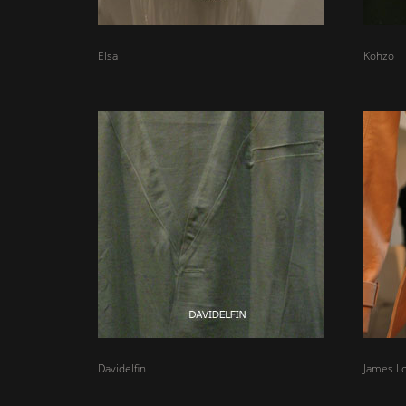
Elsa
Kohzo
Davidelfin
James L