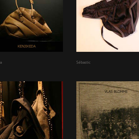
a
Sébastic