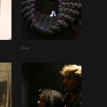
Dusty