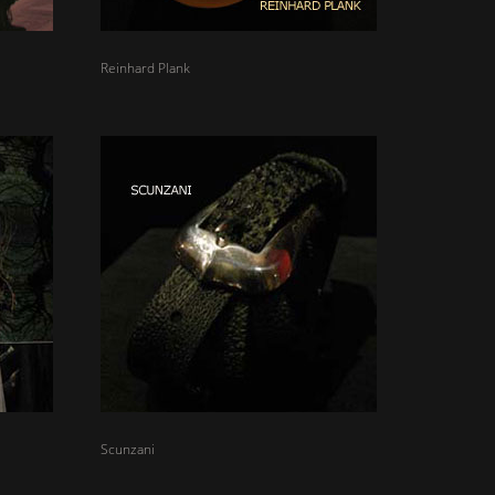
Reinhard Plank
Scunzani