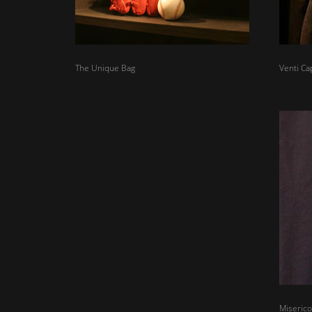
The Unique Bag
Venti Cap
Miserico