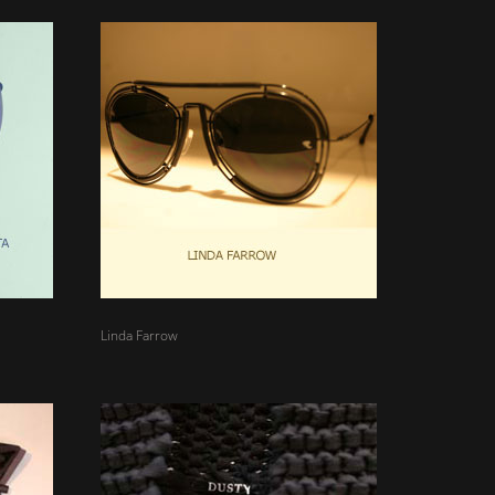
Linda Farrow