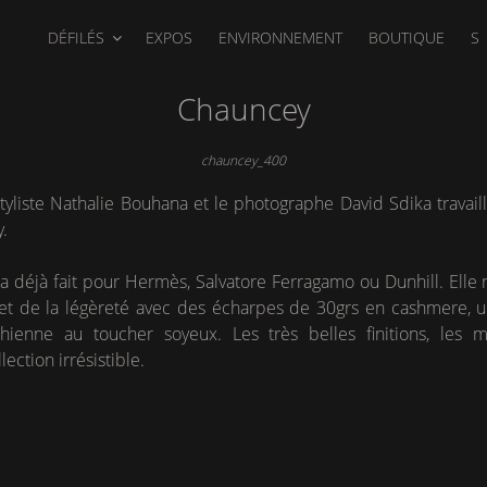
DÉFILÉS
EXPOS
ENVIRONNEMENT
BOUTIQUE
S
Chauncey
chauncey_400
 styliste Nathalie Bouhana et le photographe David Sdika travai
.
 a déjà fait pour Hermès, Salvatore Ferragamo ou Dunhill. Elle
et de la légèreté avec des écharpes de 30grs en cashmere, u
hienne au toucher soyeux. Les très belles finitions, les m
lection irrésistible.