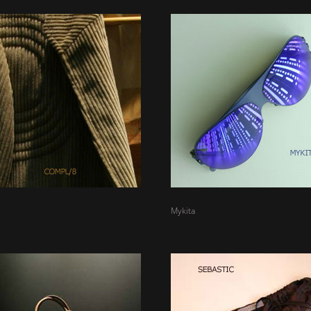
Mykita