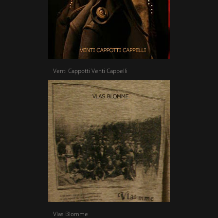
Venti Cappotti Venti Cappelli
Vlas Blomme