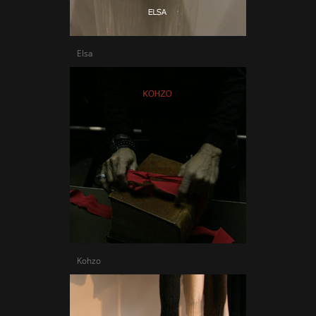
Elsa
Kohzo