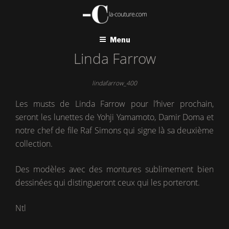
Aller
au
contenu
principal
Menu
Linda Farrow
lindafarrow_400
Les musts de Linda Farrow pour l’hiver prochain,
seront les lunettes de Yohji Yamamoto, Damir Doma et
notre chef de file Raf Simons qui signe là sa deuxième
collection.
Des modèles avec des montures sublimement bien
dessinées qui distingueront ceux qui les porteront.
Ntl