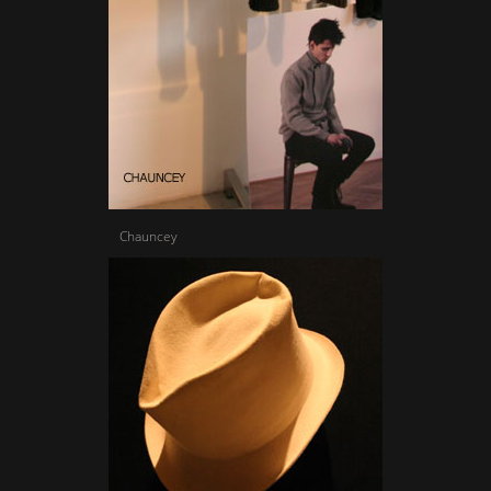
Chauncey