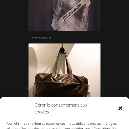
Misericordia
Gérer le consentement aux
cookies
Ally Capellino
Pour offrir les meilleures expériences, nous utilisons des technologies
telles que les cookies pour stocker et/ou accéder aux informations des