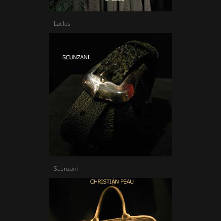
Laclos
Scunzani