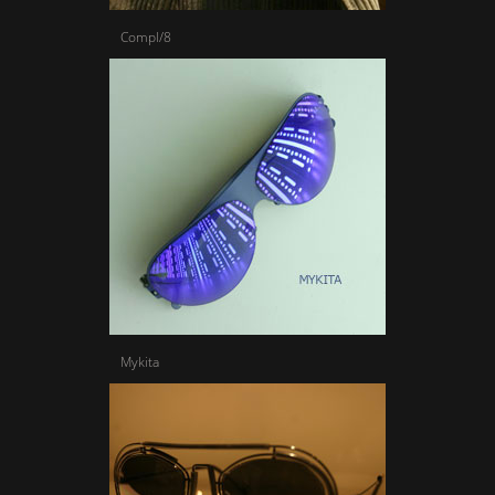
Compl/8
Mykita