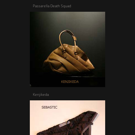
Passarella Death Squad
Kenjikeda