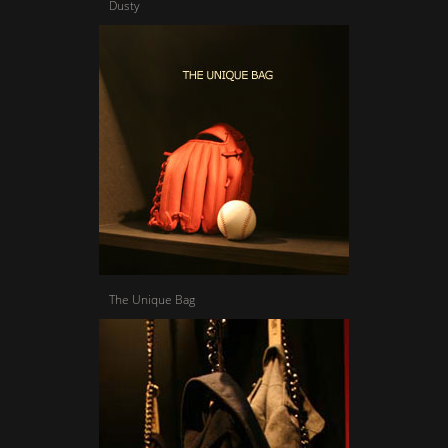
Dusty
The Unique Bag