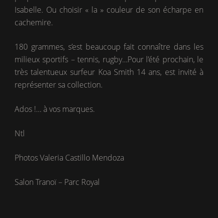
Isabelle. Ou choisir « la » couleur de son écharpe en
cachemire.
180 grammes, s’est beaucoup fait connaître dans les
milieux sportifs – tennis, rugby…Pour l’été prochain, le
très talentueux surfeur Koa Smith 14 ans, est invité à
représenter sa collection.
Ados !… à vos marques.
Ntl
Photos Valeria Castillo Mendoza
Salon Tranoï – Parc Royal