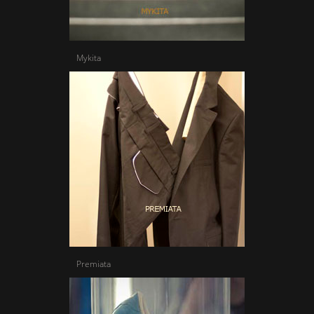
Mykita
Premiata