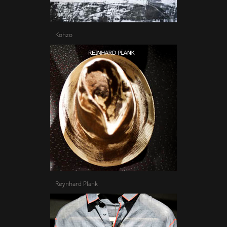
Kohzo
Reynhard Plank