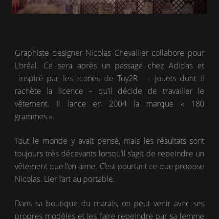
Graphiste designer Nicolas Chevallier collabore pour
L‘oréal. Ce sera après un passage chez Adidas et
inspiré par les icones de Toy2R – jouets dont il
rachète la licence – qu’il décide de travailler le
vêtement. Il lance en 2004 la marque « 180
grammes ».
Tout le monde y avait pensé, mais les résultats sont
toujours très décevants lorsqu’il s’agit de repeindre un
vêtement que l’on aime. C’est pourtant ce que propose
Nicolas. Lier l’art au portable.
Dans sa boutique du marais, on peut venir avec ses
propres modèles et les faire repeindre par sa femme