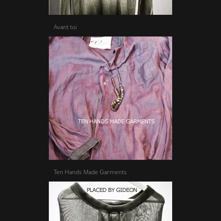
Avant toi
Ten Hands Made Garments