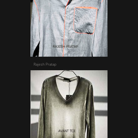
Rajesh Pratap