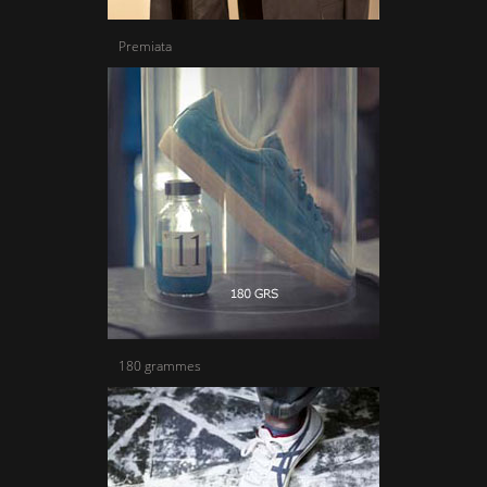
Premiata
180 grammes