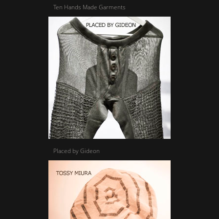
Ten Hands Made Garments
Placed by Gideon