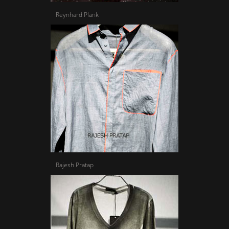
Reynhard Plank
Rajesh Pratap