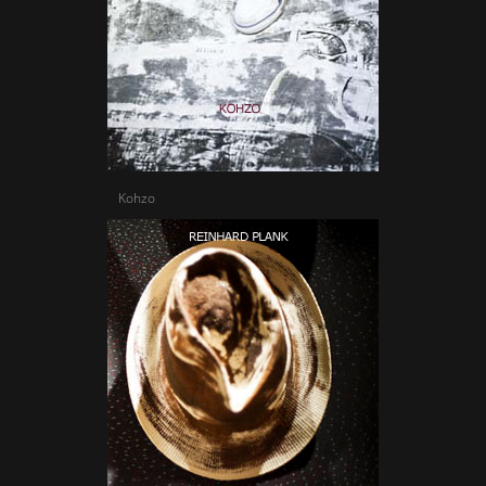
Kohzo