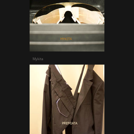
Mykita