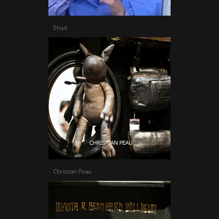
Ehud
Christian Peau