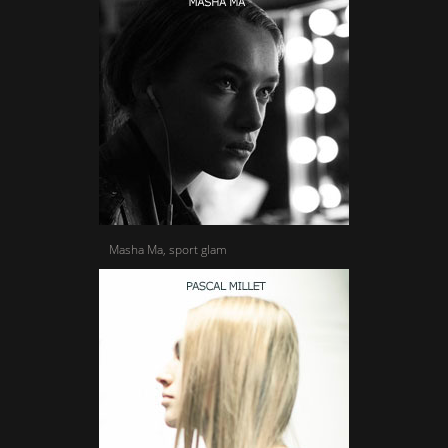
Masha Ma, sport glam