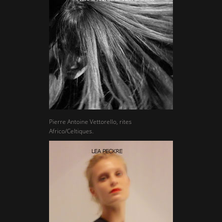
Pierre Antoine Vettorello, rites
Africo/Celtiques.