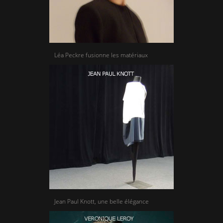
Léa Peckre fusionne les matériaux
Jean Paul Knott, une belle élégance