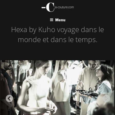
Aller
au
contenu
principal
Menu
Hexa by Kuho voyage dans le
monde et dans le temps.