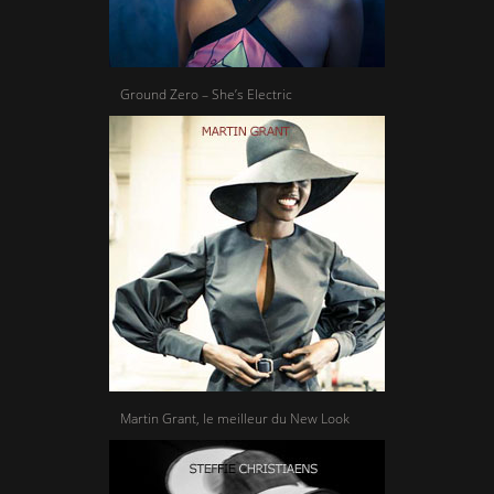
Ground Zero – She’s Electric
Martin Grant, le meilleur du New Look