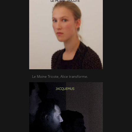
Le Moine Tricote, Alice transforme.