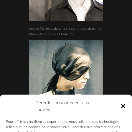
Glenn Martens dans la chapelle expiatoire de
Marie Antoinette et louis XVI
Gérer le consentement aux
cookies
Lutz Huelle
Pour offrir les meilleures expériences, nous utilisons des technologies
telles que les cookies pour stocker et/ou accéder aux informations des