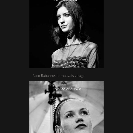
Paco Rabanne, le mauvais virage