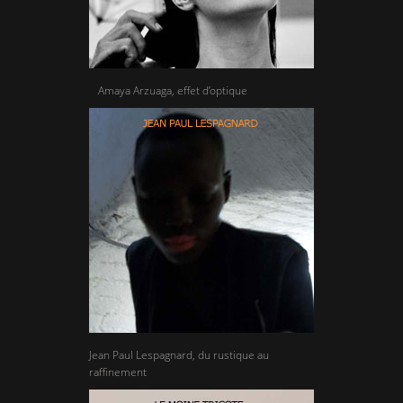
Amaya Arzuaga, effet d’optique
Jean Paul Lespagnard, du rustique au
raffinement