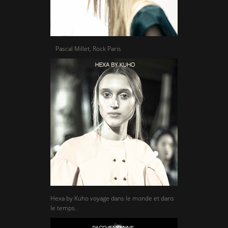
Pascal Millet, Rock Paris
Hexa by Kuho voyage dans le monde et dans
le temps.