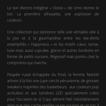
Le son électro indigène « Ooioo » de Umo donne le
ton. La première silhouette, une explosion de
couleurs.
Une collection qui s’annonce telle une véritable ode à
la joie et à la gourmandise entre les tee-shirts
estampillés « Happiness » et les motifs cœur, cerise,
lune mais aussi cupcake, glaces et autres bonbons en
forme de petits oursons. Régressif mais pointu c’est le
compromis qui marche.
Poupée russe échappée du froid, la femme Manish
arbore à la fois une jupe cercle péruvienne, de grosses
sneakers inspirées des basketteurs aux couleurs pop
acidulées et aux lumières LED spécialement crées
pour l’occasion (si si !) qui attirent l’œil inévitablement
ainsi que des cache-oreilles jaune poussin et un top à