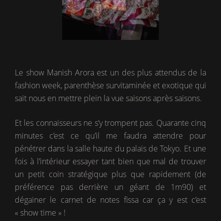
Le show Manish Arora est un des plus attendus de la
fashion week, parenthèse survitaminée et exotique qui
sait nous en mettre plein la vue saisons après saisons.
Et les connaisseurs ne s’y trompent pas. Quarante cinq
minutes c’est ce qu’il me faudra attendre pour
pénétrer dans la salle haute du palais de Tokyo. Et une
fois à l’intérieur essayer tant bien que mal de trouver
un petit coin stratégique plus que rapidement (de
préférence pas derrière un géant de 1m90) et
dégainer le carnet de notes fissa car ça y est c’est
« show time » !