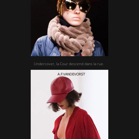
Undercover, la Cour descend dans la rue.