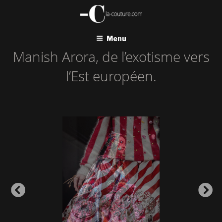
Aller
au
contenu
principal
Menu
Manish Arora, de l’exotisme vers
l’Est européen.