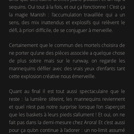
sequins. Oui tout à la fois, et oui ça fonctionne ! C’est ça
la magie Manish : l’accumulation travaillée qui a un
sens, des mix inattendus et explosifs qui relèvent le
défi, à priori difficile, de se conjuguer à merveille.
Certainement que le commun des mortels choisira de
ne porter qu’une des pièces associée a quelque chose
de plus sobre mais sur le runway, on regarde les
mannequins défiler avec des vrais yeux d’enfants tant
cette explosion créative nous émerveille.
Quant au final il est tout aussi spectaculaire que le
reste : la lumière s’éteint, les mannequins reviennent
et quel n’est pas notre surprise lorsque l’on s’aperçoit
que les baskets à leurs pieds s’allument ! Et oui, on ne
fait pas dans la demi-mesure chez Arora! Et c’est aussi
pour ça qu’on continue à l’adorer : un no-limit assumé