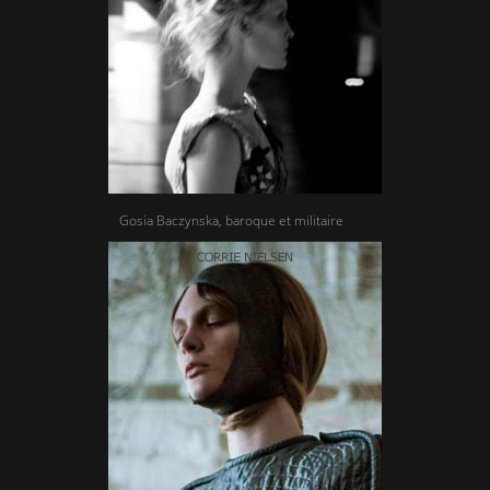
Gosia Baczynska, baroque et militaire