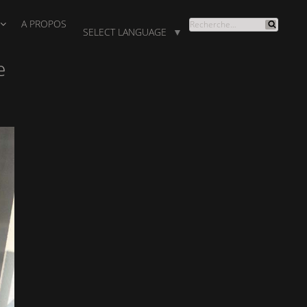
A PROPOS
RECHERCHE
SELECT LANGUAGE
▼
Recherche
POUR
:
e