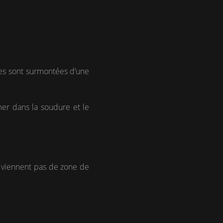
les sont surmontées d’une
mer dans la soudure et le
e viennent pas de zone de