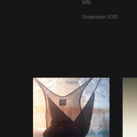
Mfb
Showroom VOID