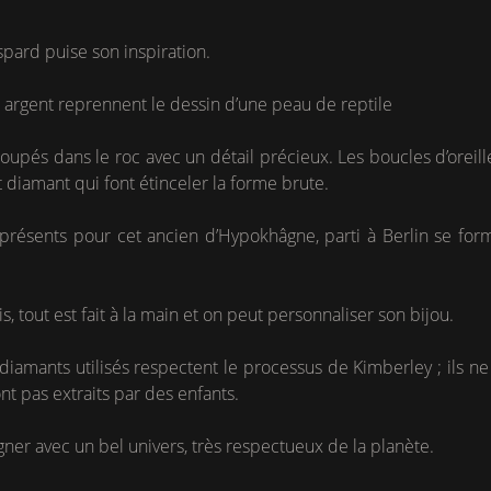
spard puise son inspiration.
 argent reprennent le dessin d’une peau de reptile
upés dans le roc avec un détail précieux. Les boucles d’oreil
t diamant qui font étinceler la forme brute.
présents pour cet ancien d’Hypokhâgne, parti à Berlin se for
is, tout est fait à la main et on peut personnaliser son bijou.
diamants utilisés respectent le processus de Kimberley ; ils n
ont pas extraits par des enfants.
ner avec un bel univers, très respectueux de la planète.