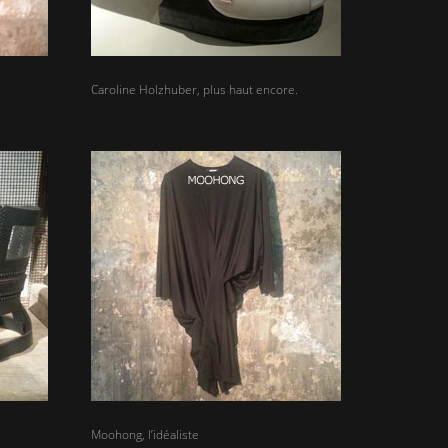
Caroline Holzhuber, plus haut encore.
Moohong, l’idéaliste