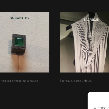
Hex, la richesse de la nature
Sacresue, pièce unique.
Pour offrir 