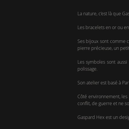
La nature, c’est là que Ga
Les bracelets en or ou en
Ses bijoux sont comme co
pierre précieuse, un peti
Les symboles sont aussi 
polissage.
Son atelier est basé à Par
Côté environnement, les 
conflit, de guerre et ne s
Gaspard Hex est un desig