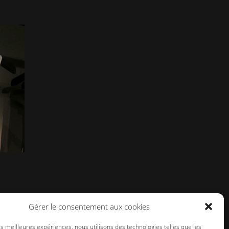
Gérer le consentement aux cookies
les meilleures expériences, nous utilisons des technologies telles que les