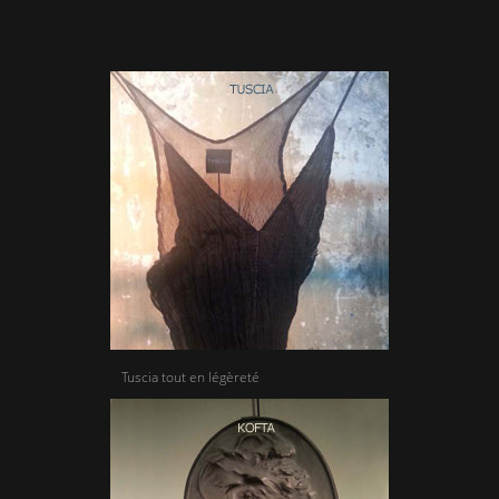
Tuscia tout en légèreté