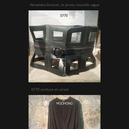
Alexandra Groover, le jersey nouvelle vague
0770 ceinture et corset