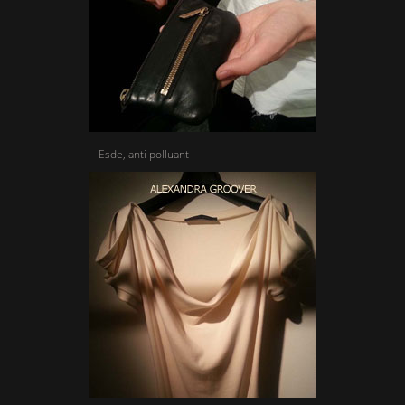
Esde, anti polluant