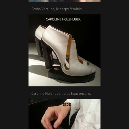
Sasha Verruno, le corps féminin
Caroline Holzhuber, plus haut encore.