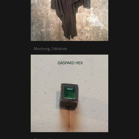
Moohong, l’idéaliste