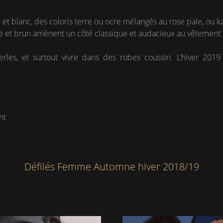
 et blanc, des coloris terre ou ocre mélangés au rose pale, ou ka
e et brun amènent un côté classique et audacieux au vêtement
perles, et surtout vivre dans des robes coussin. L’hiver 20
nt
Défilés Femme Automne hiver 2018/19