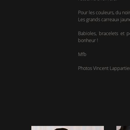
Pour les couleurs, du noir
Les grands carreaux jaun
Babioles, bracelets et 
bonheur !
Mfb
Photos Vincent Lappartie