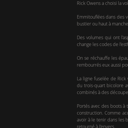
Rick Owens a choisi la v
Emmitouflées dans des v
bustier ou haut à manches 
Des volumes qui ont l’as
change les codes de l’es
On se réchauffe les épau
rembourrés eux aussi pou
La ligne fuselée de Rick
du trois-quart bicolore 
combinés à des découpes
Portés avec des boots à 
construction. Comme accr
avoir à le tenir dans les
retourné à l’envers.