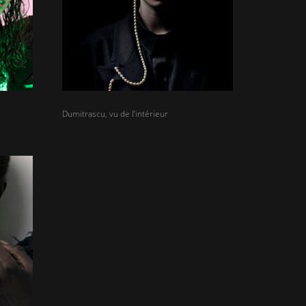
Dumitrascu, vu de l’intérieur