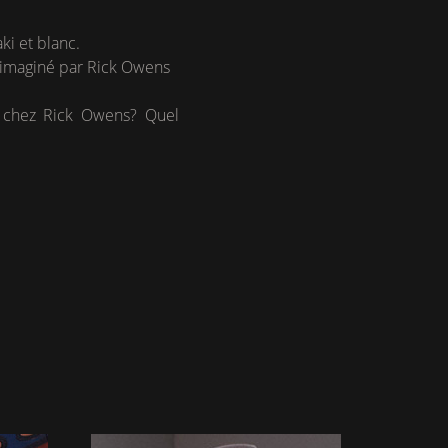
ki et blanc.
 imaginé par Rick Owens
19 chez Rick Owens? Quel