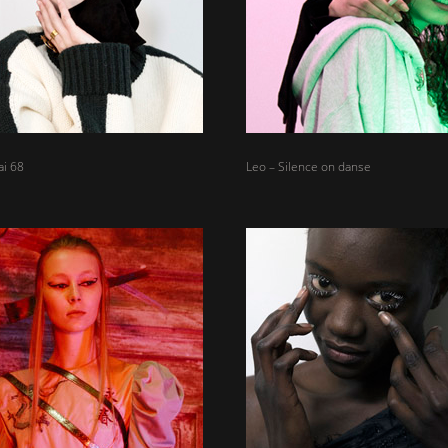
ai 68
Leo – Silence on danse