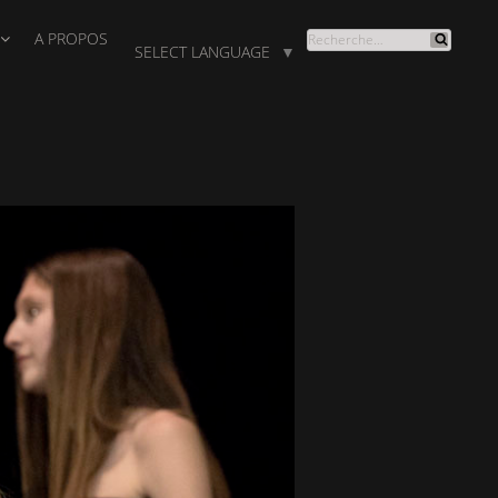
A PROPOS
RECHERCHE
SELECT LANGUAGE
▼
Recherche
POUR
: