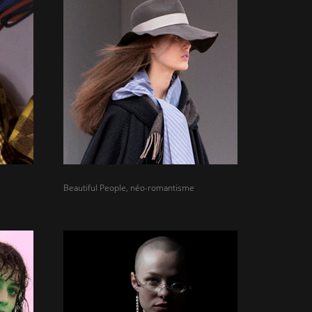
Beautiful People, néo-romantisme