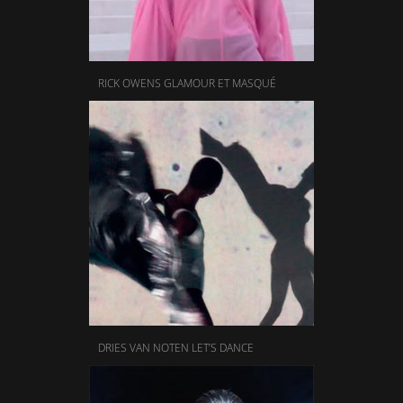
RICK OWENS GLAMOUR ET MASQUÉ
DRIES VAN NOTEN LET’S DANCE