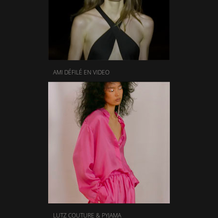
AMI DÉFILÉ EN VIDEO
LUTZ COUTURE & PYJAMA