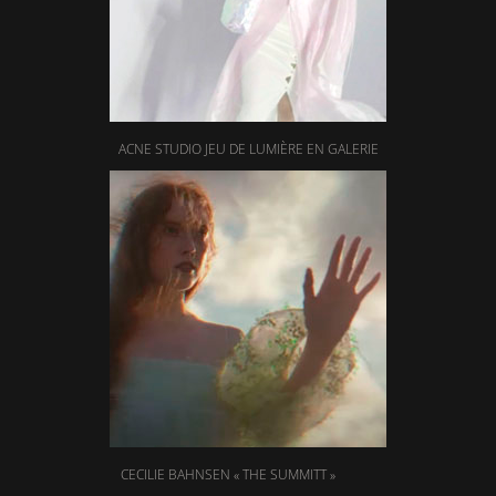
ACNE STUDIO JEU DE LUMIÈRE EN GALERIE
CECILIE BAHNSEN « THE SUMMITT »