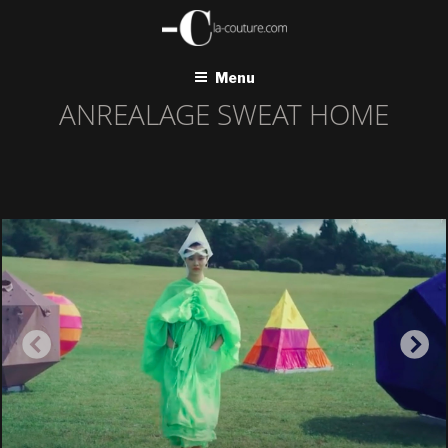
Aller
au
contenu
principal
Menu
ANREALAGE SWEAT HOME