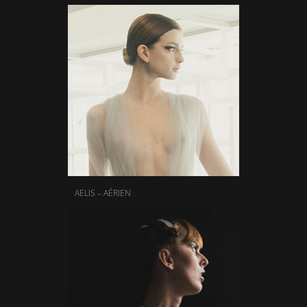
AELIS – AÉRIEN