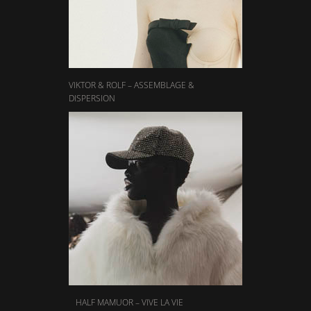
VIKTOR & ROLF – ASSEMBLAGE &
DISPERSION
HALF MAMUOR – VIVE LA VIE