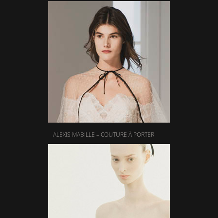
ALEXIS MABILLE – COUTURE À PORTER