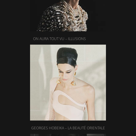
ON AURA TOUT VU – ILLUSIONS
GEORGES HOBEIKA – LA BEAUTÉ ORIENTALE