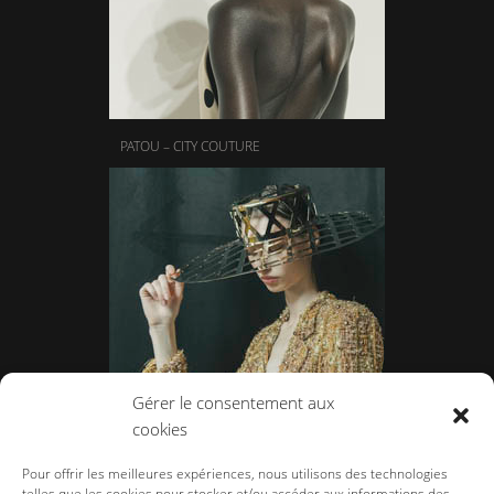
PATOU – CITY COUTURE
Gérer le consentement aux
cookies
TAMARA RALPH – LE VÊTEMENT BIJOU
Pour offrir les meilleures expériences, nous utilisons des technologies
telles que les cookies pour stocker et/ou accéder aux informations des