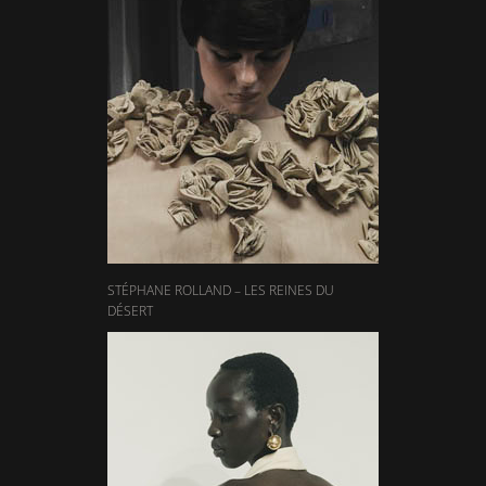
STÉPHANE ROLLAND – LES REINES DU
DÉSERT