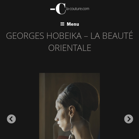
Aller
au
contenu
principal
Menu
GEORGES HOBEIKA – LA BEAUTÉ
ORIENTALE