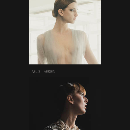
AELIS – AÉRIEN