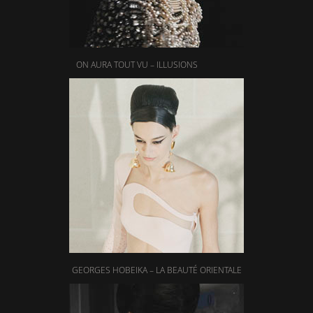
ON AURA TOUT VU – ILLUSIONS
GEORGES HOBEIKA – LA BEAUTÉ ORIENTALE