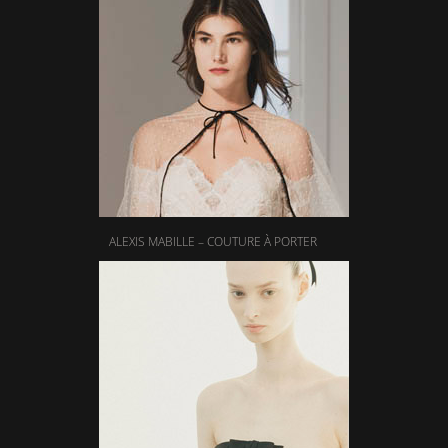
ALEXIS MABILLE – COUTURE À PORTER