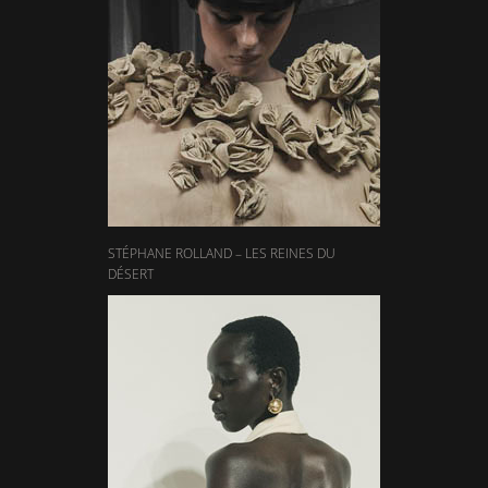
STÉPHANE ROLLAND – LES REINES DU
DÉSERT