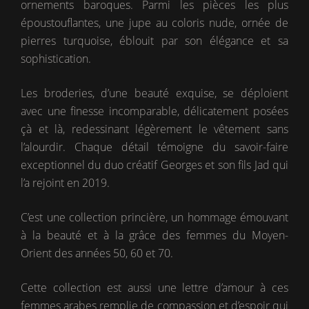
ornements baroques. Parmi les pièces les plus
époustouflantes, une jupe au coloris nude, ornée de
pierres turquoise, éblouit par son élégance et sa
sophistication.
Les broderies, d’une beauté exquise, se déploient
avec une finesse incomparable, délicatement posées
çà et là, redessinant légèrement le vêtement sans
l’alourdir. Chaque détail témoigne du savoir-faire
exceptionnel du duo créatif Georges et son fils Jad qui
l’a rejoint en 2019.
C’est une collection princière, un hommage émouvant
à la beauté et à la grâce des femmes du Moyen-
Orient des années 50, 60 et 70.
Cette collection est aussi une lettre d’amour à ces
femmes arabes remplie de compassion et d’espoir qui