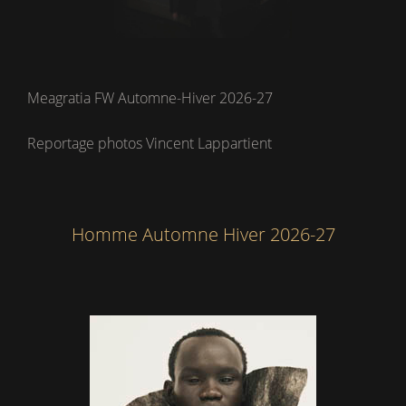
Meagratia FW Automne-Hiver 2026-27
Reportage photos Vincent Lappartient
Homme Automne Hiver 2026-27