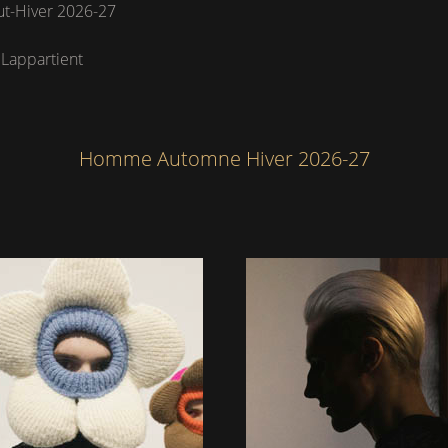
t-Hiver 2026-27
 Lappartient
Homme Automne Hiver 2026-27