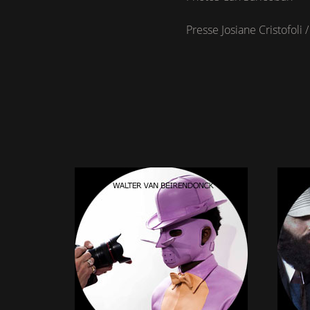
Presse Josiane Cristofoli /