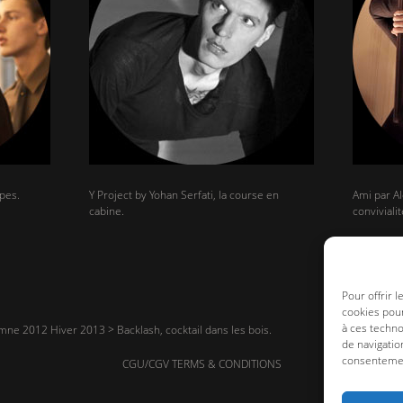
pes.
Y Project by Yohan Serfati, la course en
Ami par Al
cabine.
convivialit
Pour offrir 
cookies pour
à ces techn
ne 2012 Hiver 2013
>
Backlash, cocktail dans les bois.
de navigatio
consentement
CGU/CGV TERMS & CONDITIONS