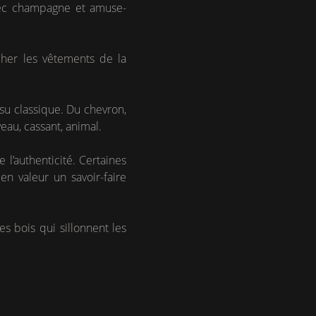
ec champagne et amuse-
cher les vêtements de la
ssu classique. Du chevron,
eau, cassant, animal.
l’authenticité. Certaines
en valeur un savoir-faire
s bois qui sillonnent les