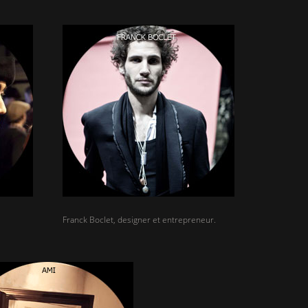
Franck Boclet, designer et entrepreneur.