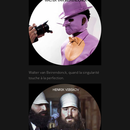
Walter van Beirendonck, quand la singularité
touche à la perfection.