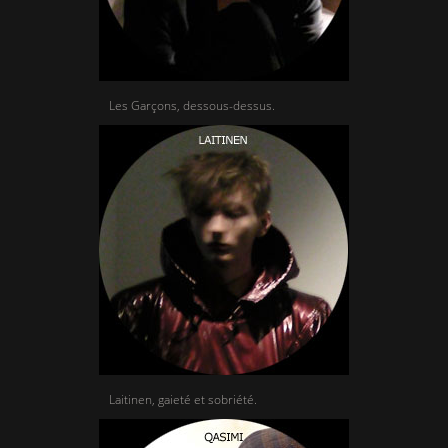
Les Garçons, dessous-dessus.
Laitinen, gaieté et sobriété.