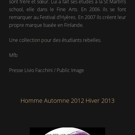
sont frère et sœur. Lui a fait ses études à la St Martin’s
school, elle dans le Fine Arts. En 2006 ils se font
remarquer au Festival d’Hyères. En 2007 ils créent leur
propre marque basée en Finlande.
Une collection pour des étudiants rebelles.
Mfb
Presse Livio Facchini / Public Image
Homme Automne 2012 Hiver 2013