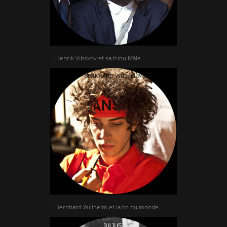
Henrik Vibskov et sa tribu Mâle.
Bernhard Willhelm et la fin du monde.