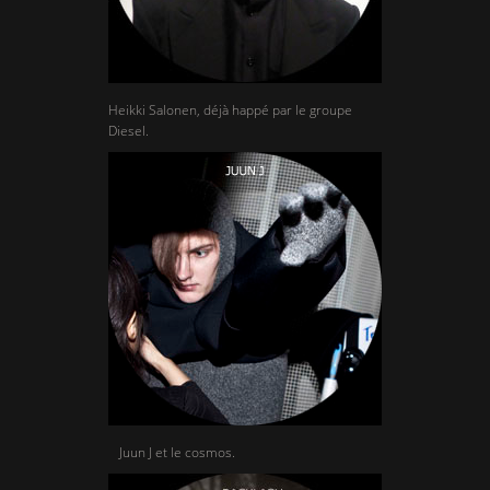
Heikki Salonen, déjà happé par le groupe
Diesel.
Juun J et le cosmos.