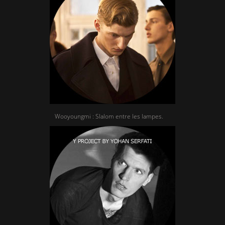
Wooyoungmi : Slalom entre les lampes.