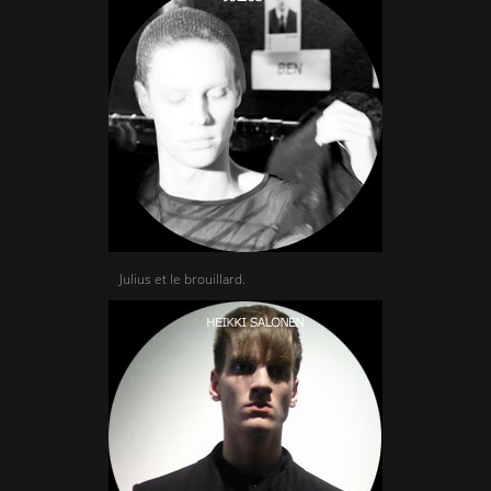
Julius et le brouillard.