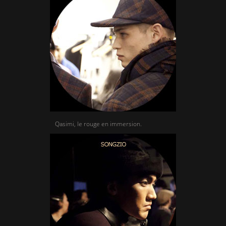
Qasimi, le rouge en immersion.