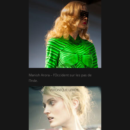
Manish Arora – l’Occident sur les pas de
l’Inde.