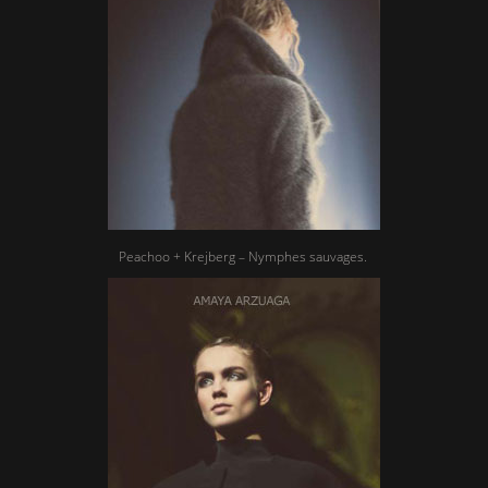
Peachoo + Krejberg – Nymphes sauvages.