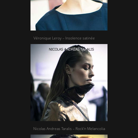
Véronique Leroy – Insolence satinée
Nicolas Andreas Taralis – Rock’n Melancolia