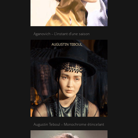
Aganovich – L’instant d’une saison
Augustin Teboul – Monochrome étincelant