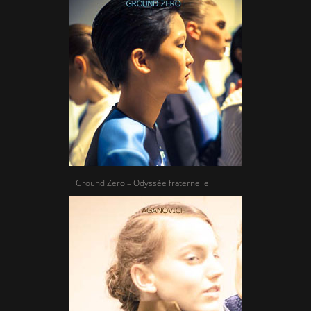
Ground Zero – Odyssée fraternelle