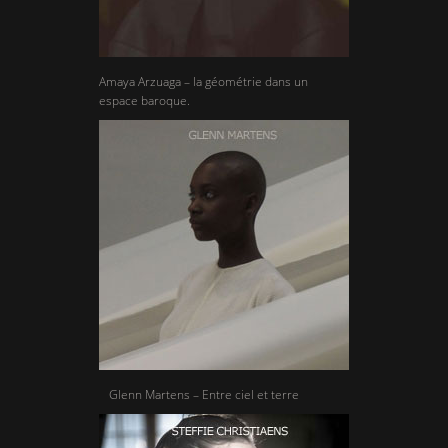
Amaya Arzuaga – la géométrie dans un
espace baroque.
Glenn Martens – Entre ciel et terre