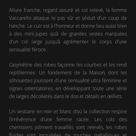
Allure franche, regard assuré et col relevé, la femme
Vaccarello attaque le pas sûr et séduit d’un coup de
hanche. Le cuir est à l’honneur et donne lieu aussi bien
à des mini-jupes qu’à de grandes vestes marquées
d’un col large jusqu’à agrémenter le corps d’une
sensualité féroce.
L’asymétrie des robes façonne les courbes et les rend
reptiliennes. Un fondement de la Maison, dont les
silhouettes jouissent d’une sensualité ultra féminine et
signes ostentatoires, en développant toute une série
de larges décolletés dans le dos et détails en œillets.
Un vestiaire en noir et blanc d’où la collection respire
l’irrévérence d’une femme racée. Les cols des
chemisiers joliment travaillés sont relevés, les robes
fluides sont incrustées de touches métalliques et