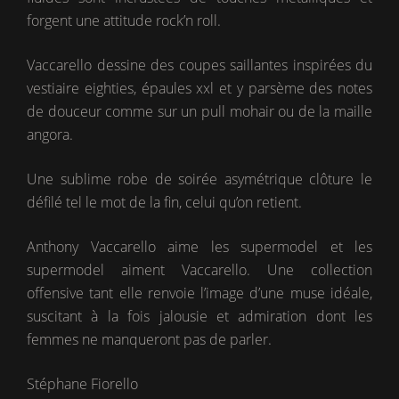
forgent une attitude rock’n roll.
Vaccarello dessine des coupes saillantes inspirées du
vestiaire eighties, épaules xxl et y parsème des notes
de douceur comme sur un pull mohair ou de la maille
angora.
Une sublime robe de soirée asymétrique clôture le
défilé tel le mot de la fin, celui qu’on retient.
Anthony Vaccarello aime les supermodel et les
supermodel aiment Vaccarello. Une collection
offensive tant elle renvoie l’image d’une muse idéale,
suscitant à la fois jalousie et admiration dont les
femmes ne manqueront pas de parler.
Stéphane Fiorello