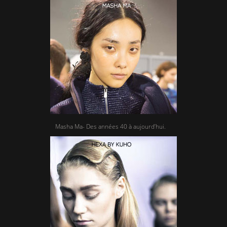
Masha Ma- Des années 40 à aujourd’hui.