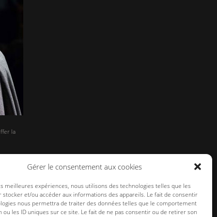
fer la
Gérer le consentement aux cookies
les meilleures expériences, nous utilisons des technologies telles que les
 stocker et/ou accéder aux informations des appareils. Le fait de consentir
ologies nous permettra de traiter des données telles que le comportement
n ou les ID uniques sur ce site. Le fait de ne pas consentir ou de retirer son