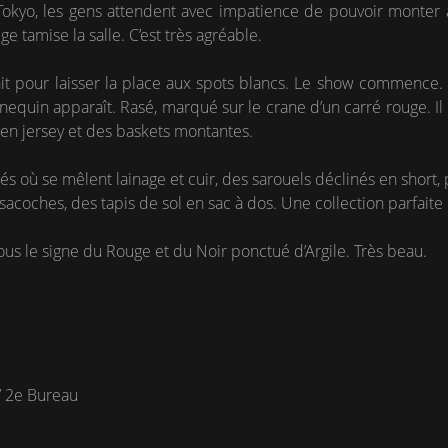
 Tokyo, les gens attendent avec impatience de pouvoir monter à
e tamise la salle. C’est très agréable.
it pour laisser la place aux spots blancs. Le show commence
equin apparaît. Rasé, marqué sur le crane d’un carré rouge. Il 
t en jersey et des baskets montantes.
 où se mêlent lainage et cuir, des sarouels déclinés en short, 
sacoches, des tapis de sol en sac à dos. Une collection parfaite 
ous le signe du Rouge et du Noir ponctué d’Argile. Très beau.
/ 2e Bureau