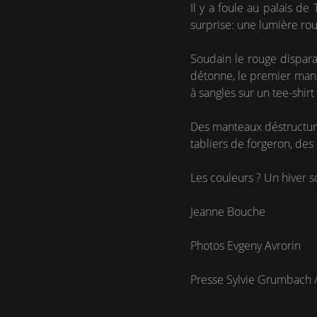
Il y a foule au palais de
surprise: une lumière roug
Soudain le rouge dispara
détonne, le premier mann
à sangles sur un tee-shir
Des manteaux déstructurés
tabliers de forgeron, des 
Les couleurs ? Un hiver s
Jeanne Bouche
Photos Evgeny Avrorin
Presse Sylvie Grumbach 