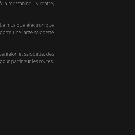
 la mezzanine. J’y rentre,
. La musique électronique
porte une large salopette
pantalon et salopette, des
pour partir sur les routes.