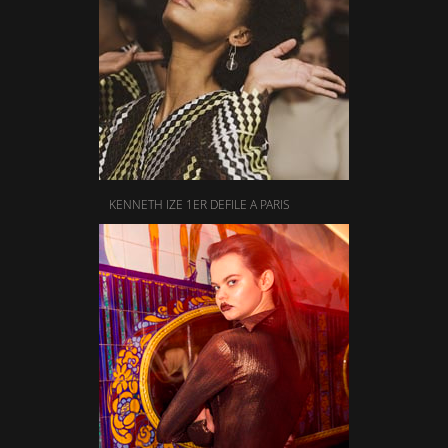
KENNETH IZE 1ER DEFILE A PARIS