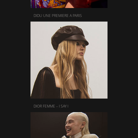
DIDU UNE PREMIERE A PARIS
DIOR FEMME – I SAY I