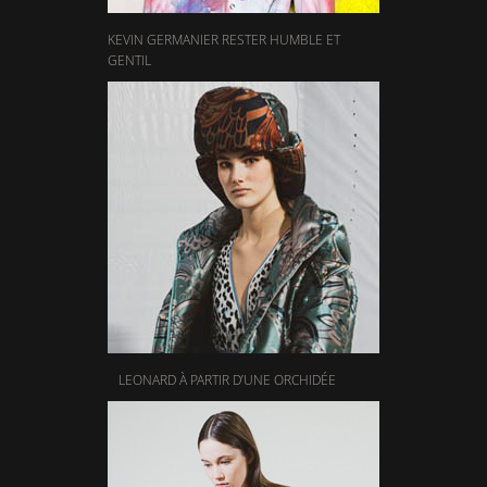
KEVIN GERMANIER RESTER HUMBLE ET
GENTIL
LEONARD À PARTIR D’UNE ORCHIDÉE