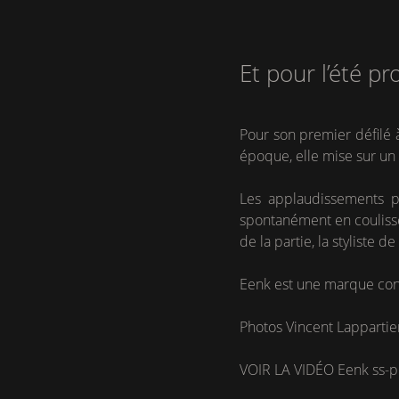
Et pour l’été p
Pour son premier défilé à
époque, elle mise sur un 
Les applaudissements pl
spontanément en coulisse 
de la partie, la styliste 
Eenk est une marque conn
Photos Vincent Lappartie
VOIR LA VIDÉO Eenk ss-