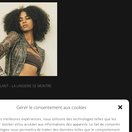
LLANT – LA LINGERIE SE MONTRE
Gérer le consentement aux cookies
les meilleures expériences, nous utilisons des technologies telles que les
 stocker et/ou accéder aux informations des appareils. Le fait de consentir
ologies nous permettra de traiter des données telles que le comportement