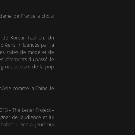
 dame de France a choisi
t de Korean Fashion. Un
réens influencés par la
les styles de mode et de
les vêtements du passé, le
s groupes stars de la pop
 d’Asie comme la Chine, le
013 « The Letter Project »
gner de l’audience et lui
abet lui sert aujourd’hui