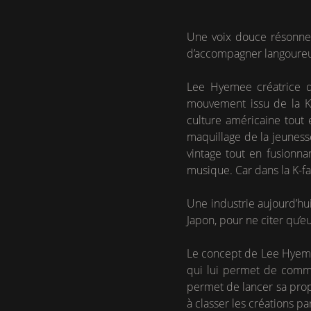
Une voix douce résonne 
d’accompagner langoureu
Lee Hyemee créatrice d
mouvement issu de la K
culture américaine tout
maquillage de la jeunesse
vintage tout en fusionna
musique. Car dans la K-fa
Une industrie aujourd’hui
Japon, pour ne citer qu’e
Le concept de Lee Hyemee 
qui lui permet de commun
permet de lancer sa prop
à classer les créations pa