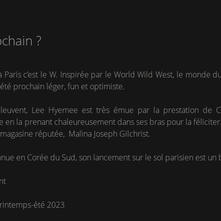
rochain ?
 Paris c’est le W. Inspirée par le World Wild West, le monde du F
été prochain léger, fun et optimiste.
euvent, Lee Hyemee est très émue par la prestation de Car
en la prenant chaleureusement dans ses bras pour la féliciter.
de magasine réputée, Malina Joseph Gilchrist.
ue en Corée du Sud, son lancement sur le sol parisien est un 
nt
printemps-été 2023