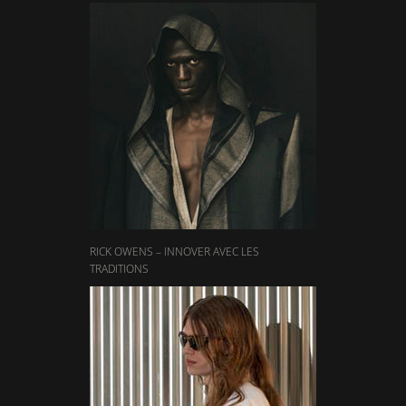
RICK OWENS – INNOVER AVEC LES
TRADITIONS