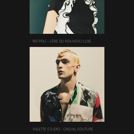
RIZ POLI – L’ÈRE DU NOUVEAU LUXE
VALETTE STUDIO – CASUAL COUTURE