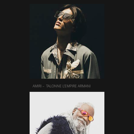
AMIRI – TALONNE L’EMPIRE ARMANI