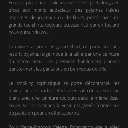
Ensuite, place aux couleurs vives ! Des gilets longs en
tricot aux motifs audacieux, des pyjamas fluides
imprimés de journaux ou de fleurs, portés avec de
grands tee-shirts, toujours accessoirisé par un foulard
noué autour du cou.
La rayure se porte en grand short, ou pantalon dans
l’esprit pyjama, large, noué à la taille par une ceinture
du même tissu. Des pressions habilement placées
transforment les pantalons en bermudas de ville.
Le smoking sophistiqué se porte décontracté, les
mains dans les poches. Réalisé en satin de soie noir ou
blanc avec une ceinture toujours dans le même tissu,
nouée sur les hanches, la veste est glissée à l’intérieur
du pantalon pour un effet superbe.
Pour Pierre-François Valette, l’innovation vise à allier