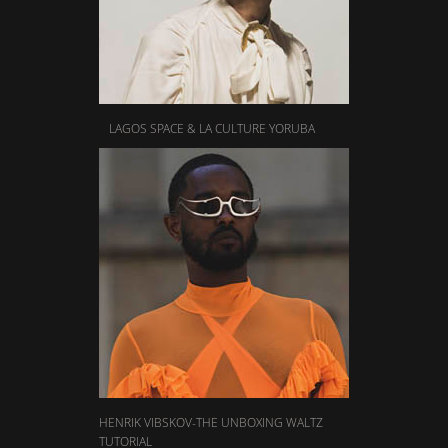
LAGOS SPACE & LA CULTURE YORUBA
HENRIK VIBSKOV-THE UNBOXING WALTZ
TUTORIAL