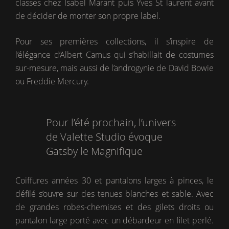
classes chez Isabel Marant puis Yves St laurent avant
de décider de monter son propre label.
Pour ses premières collections, il s’inspire de
l’élégance d’Albert Camus qui s’habillait de costumes
sur-mesure, mais aussi de l’androgynie de David Bowie
ou Freddie Mercury.
Pour l’été prochain, l’univers
de Valette Studio évoque
Gatsby le Magnifique
Coiffures années 30 et pantalons larges à pinces, le
défilé s’ouvre sur des tenues blanches et sable. Avec
de grandes robes-chemises et des gilets droits ou
pantalon large porté avec un débardeur en filet perlé.