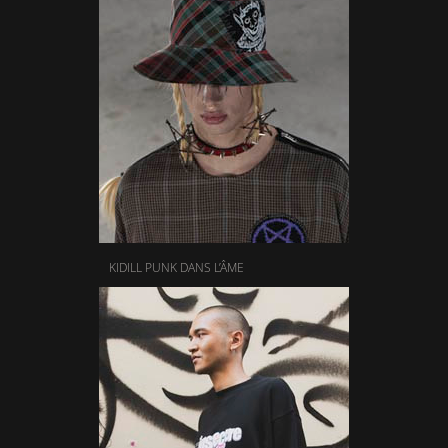
KIDILL PUNK DANS L’ÂME