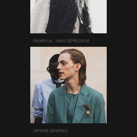
PALMER UK – L’ANTI-DÉPRESSEUR
OFFICINE GÉNÉRALE