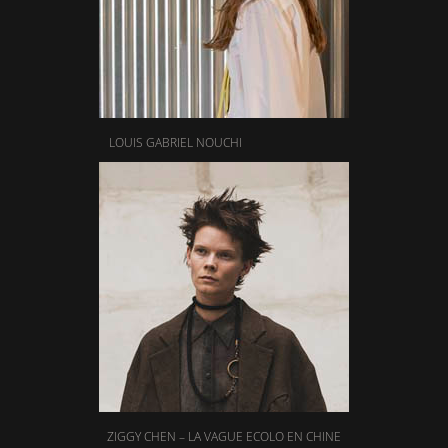
LOUIS GABRIEL NOUCHI
ZIGGY CHEN – LA VAGUE ECOLO EN CHINE