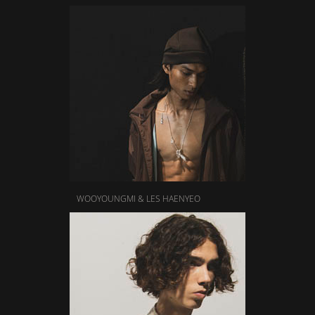
WOOYOUNGMI & LES HAENYEO