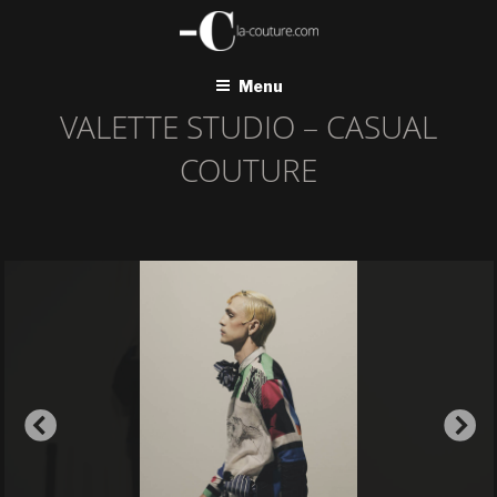
Aller
au
contenu
principal
Menu
VALETTE STUDIO – CASUAL
COUTURE