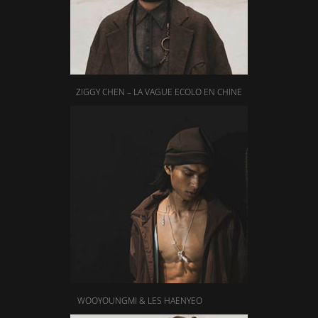
ZIGGY CHEN – LA VAGUE ECOLO EN CHINE
WOOYOUNGMI & LES HAENYEO