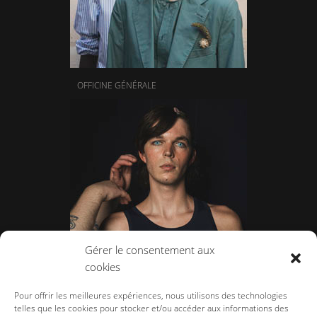
OFFICINE GÉNÉRALE
Gérer le consentement aux
cookies
LAZOSCHMIDL
Pour offrir les meilleures expériences, nous utilisons des technologies
telles que les cookies pour stocker et/ou accéder aux informations des