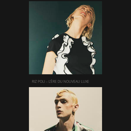
RIZ POLI – L’ÈRE DU NOUVEAU LUXE