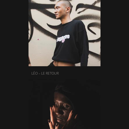
LÉO – LE RETOUR