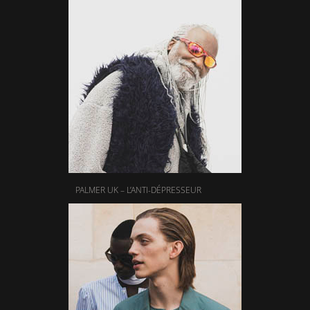
PALMER UK – L’ANTI-DÉPRESSEUR