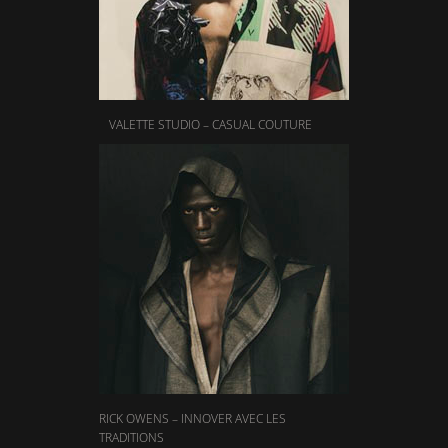
VALETTE STUDIO – CASUAL COUTURE
RICK OWENS – INNOVER AVEC LES
TRADITIONS