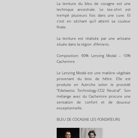
La teinture du bleu de cocagne est une
technique ancestrale. Le tee-shirt est
trempé plusieurs fois dans une cuve. Et
c’est en séchant qu’il atteint sa couleur
finale.
La teinture est réalisée par une artisane
située dans la région d’Amiens.
Composition: 90% Lenzing Modal – 10%
Cachemire
Le Lenzing Modal est une matière végétale
provenant du bois de hêtre. Elle est
produite en Autriche selon le procédé
“Edelweiss Technology-CO2 Neutral”. Son
mélange avec du Cachemire procure une
sensation de confort et de douceur
exceptionnelle.
BLEU DE COCAGNE LES FONDATEURS