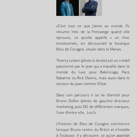
«C’est tout ce que j’aime au monde !!!»
résume Inès de la Fressange quand elle
éprouve, ce qu’elle appelle « un choc
émotionnel», en découvrant la boutique
Bleu de Cocagne, située dans le Marais.
Thierry Lelann (photo à droite) est un créatif
passionné par le jean qui a travaillé dans le
monde du luxe pour Balenciaga, Paco
Rabanne ou Rick Owens, mais aussi dans le
secteur du jean comme GStar.
Dans son parcours il se lie d’amitié pour
Bruno Duflos (photo de gauche) directeur
marketing, puis DG de différentes marques,
l’une d’entre elle, Levi’s.
L’histoire de Bleu de Cocagne commence
lorsque Bruno rentre du Brésil et s’installe
à Toulouse. Il y découvre, ce qu’on appelait