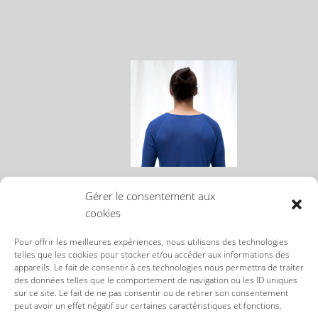
ATELIER BLEU DE COCAGNE
Gérer le consentement aux
TEE-SHIRT MANCHES
cookies
LONGUES
109,00
€
Pour offrir les meilleures expériences, nous utilisons des technologies
telles que les cookies pour stocker et/ou accéder aux informations des
appareils. Le fait de consentir à ces technologies nous permettra de traiter
des données telles que le comportement de navigation ou les ID uniques
sur ce site. Le fait de ne pas consentir ou de retirer son consentement
peut avoir un effet négatif sur certaines caractéristiques et fonctions.