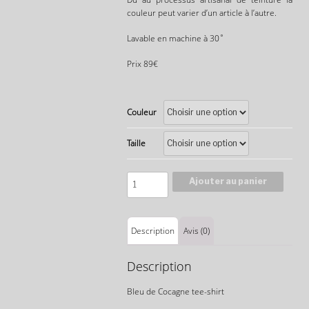
couleur peut varier d’un article à l’autre.
Lavable en machine à 30˚
Prix 89€
Couleur
Taille
Quantité
Ajouter au panier
Description
Avis (0)
Description
Bleu de Cocagne tee-shirt