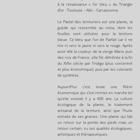
à la renaissance « l’or bleu » du Triangle
d’or : Toulouse – Albi – Carcassonne.
Le Pastel des teinturiers est une plante, la
guède qui ressemble au colza, dont les
feuilles sont utilisées pour la teinture
bleue. Ce bleu que l’on dit Parfait car il ne
tire ni vers le jaune ni vers le rouge. Après
avoir été la couleur de la vierge Marie puis
des rois de France, elle fût détrônée à la fin
du XVIIe siècle par l’indigo (plus concentré
et plus économique), puis par les colorants
de synthèse.
Aujourd’hui c’est toute une filière
économique qui s’est remise en marche tel
qu’elle existait il y a 400 ans. La culture
écologique de la plante, le traitement
artisanal de la teinture, ainsi que l’huile
extraite de ses graines. Une plante qui fait
un retour sur la pointe des pieds mais un
retour certain, vu ses qualités écologiques,
artistiques et thérapeutiques.