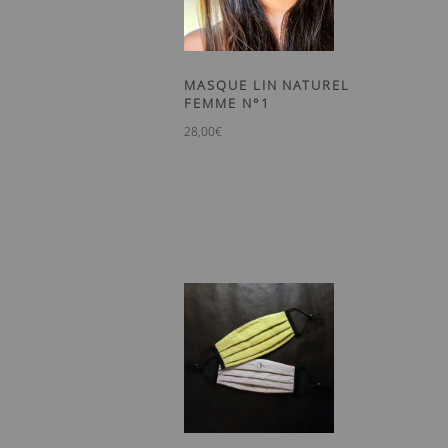
MASQUE LIN NATUREL
FEMME N°1
28,00
€