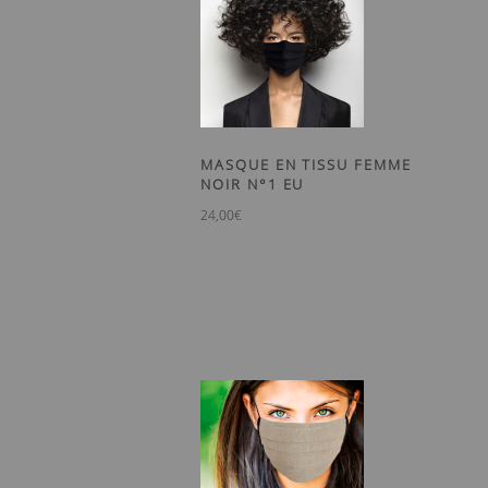
MASQUE EN TISSU FEMME
NOIR N°1 EU
24,00
€