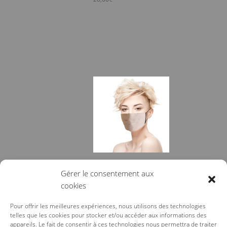
MASQUE TISSU ROSE PÂLE
Gérer le consentement aux
N°1
cookies
28,00
€
Pour offrir les meilleures expériences, nous utilisons des technologies
telles que les cookies pour stocker et/ou accéder aux informations des
appareils. Le fait de consentir à ces technologies nous permettra de traiter