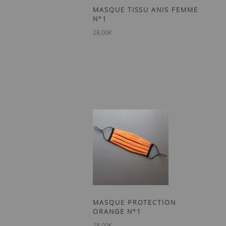
MASQUE TISSU ANIS FEMME
N°1
28,00
€
MASQUE PROTECTION
ORANGE N°1
28,00
€