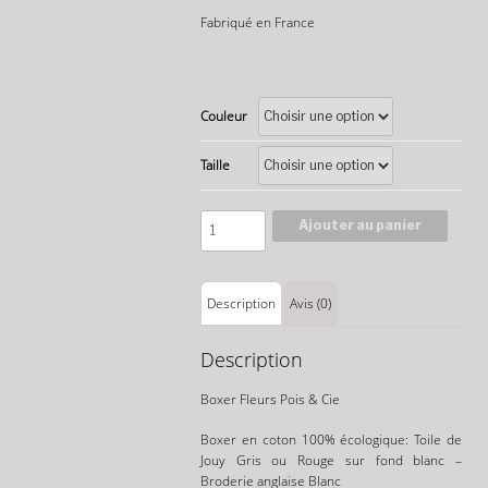
Fabriqué en France
Couleur
Taille
Quantité
Ajouter au panier
Description
Avis (0)
Description
Boxer Fleurs Pois & Cie
Boxer en coton 100% écologique: Toile de
Jouy Gris ou Rouge sur fond blanc –
Broderie anglaise Blanc