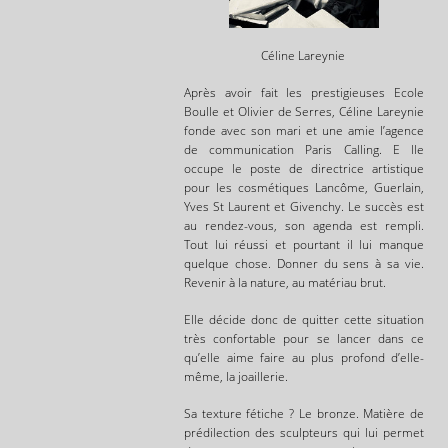
Céline Lareynie
Après avoir fait les prestigieuses Ecole
Boulle et Olivier de Serres, Céline Lareynie
fonde avec son mari et une amie l’agence
de communication Paris Calling. E lle
occupe le poste de directrice artistique
pour les cosmétiques Lancôme, Guerlain,
Yves St Laurent et Givenchy. Le succès est
au rendez-vous, son agenda est rempli.
Tout lui réussi et pourtant il lui manque
quelque chose. Donner du sens à sa vie.
Revenir à la nature, au matériau brut.
Elle décide donc de quitter cette situation
très confortable pour se lancer dans ce
qu’elle aime faire au plus profond d’elle-
même, la joaillerie.
Sa texture fétiche ? Le bronze. Matière de
prédilection des sculpteurs qui lui permet