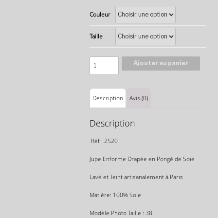
Couleur
Taille
Quantité
Ajouter au panier
Description
Avis (0)
Description
Réf : 2520
Jupe Enforme Drapée en Pongé de Soie
Lavé et Teint artisanalement à Paris
Matière: 100% Soie
Modèle Photo Taille : 38