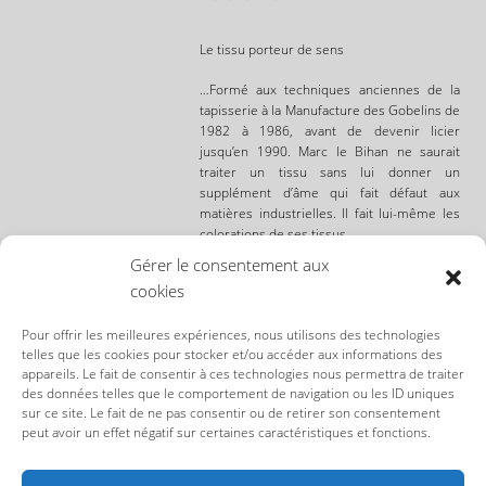
Le tissu porteur de sens
…Formé aux techniques anciennes de la
tapisserie à la Manufacture des Gobelins de
1982 à 1986, avant de devenir licier
jusqu’en 1990. Marc le Bihan ne saurait
traiter un tissu sans lui donner un
supplément d’âme qui fait défaut aux
matières industrielles. Il fait lui-même les
colorations de ses tissus.
Gérer le consentement aux
Marc Le Bihan aime aussi choisir ses
cookies
matières en chinant aux puces parisiennes.
Par chance, …
Pour offrir les meilleures expériences, nous utilisons des technologies
telles que les cookies pour stocker et/ou accéder aux informations des
Lire la suite
appareils. Le fait de consentir à ces technologies nous permettra de traiter
des données telles que le comportement de navigation ou les ID uniques
sur ce site. Le fait de ne pas consentir ou de retirer son consentement
peut avoir un effet négatif sur certaines caractéristiques et fonctions.