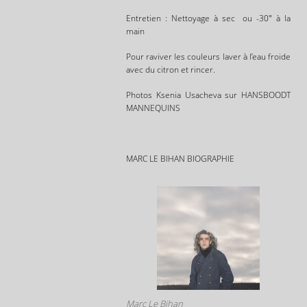
Entretien : Nettoyage à sec ou -30° à la
main
Pour raviver les couleurs laver à l’eau froide
avec du citron et rincer.
Photos Ksenia Usacheva sur HANSBOODT
MANNEQUINS
MARC LE BIHAN BIOGRAPHIE
Marc Le Bihan