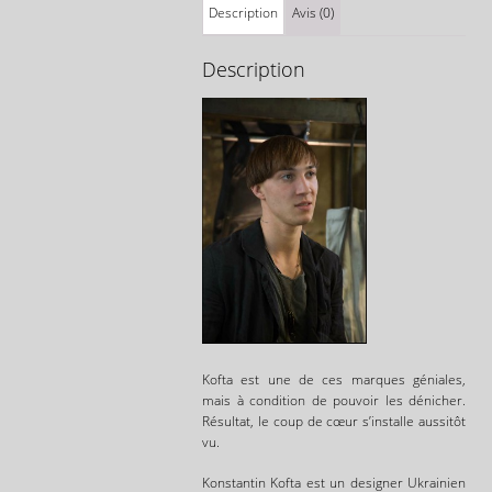
Description
Avis (0)
Description
Kofta est une de ces marques géniales,
mais à condition de pouvoir les dénicher.
Résultat, le coup de cœur s’installe aussitôt
vu.
Konstantin Kofta est un designer Ukrainien