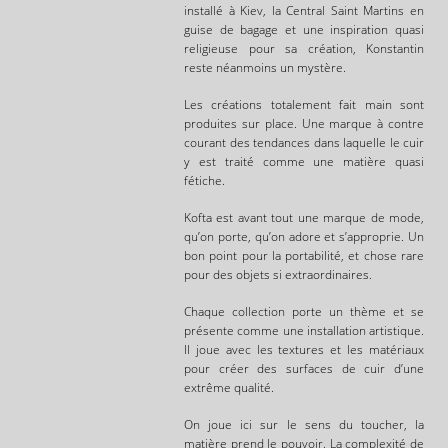
installé à Kiev, la Central Saint Martins en
guise de bagage et une inspiration quasi
religieuse pour sa création, Konstantin
reste néanmoins un mystère.
Les créations totalement fait main sont
produites sur place. Une marque à contre
courant des tendances dans laquelle le cuir
y est traité comme une matière quasi
fétiche.
Kofta est avant tout une marque de mode,
qu’on porte, qu’on adore et s’approprie. Un
bon point pour la portabilité, et chose rare
pour des objets si extraordinaires.
Chaque collection porte un thème et se
présente comme une installation artistique.
Il joue avec les textures et les matériaux
pour créer des surfaces de cuir d’une
extrême qualité.
On joue ici sur le sens du toucher, la
matière prend le pouvoir. La complexité de