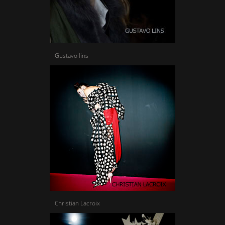
Gustavo lins
Christian Lacroix