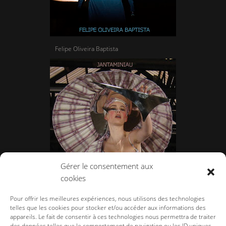
Felipe Oliveira Baptista
Gérer le consentement aux
cookies
Jantaminiau:Un secret d’horlogers
Pour offrir les meilleures expériences, nous utilisons des technologies
telles que les cookies pour stocker et/ou accéder aux informations des
appareils. Le fait de consentir à ces technologies nous permettra de traiter
des données telles que le comportement de navigation ou les ID uniques