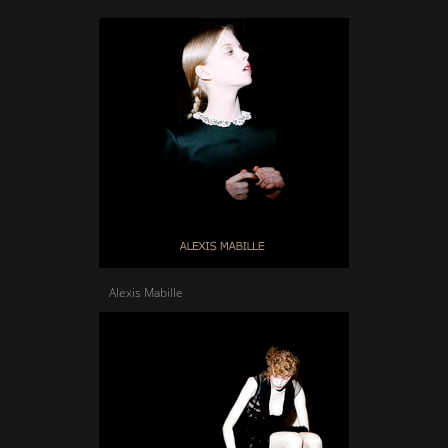
Alexis Mabille