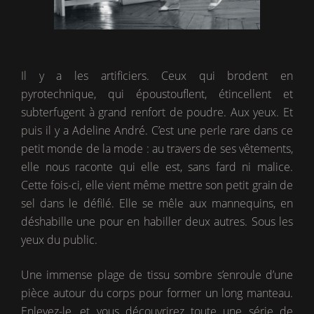
Il y a les artificiers. Ceux qui brodent en
pyrotechnique, qui époustouflent, étincellent et
subterfugent à grand renfort de poudre. Aux yeux. Et
puis il y a Adeline André. C’est une perle rare dans ce
petit monde de la mode : au travers de ses vêtements,
elle nous raconte qui elle est, sans fard ni malice.
Cette fois-ci, elle vient même mettre son petit grain de
sel dans le défilé. Elle se mêle aux mannequins, en
déshabille une pour en habiller deux autres. Sous les
yeux du public.
Une immense plage de tissu sombre s’enroule d’une
pièce autour du corps pour former un long manteau.
Enlevez-le, et vous découvrirez toute une série de