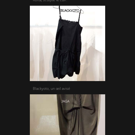
Blackyoto, un œil avisé