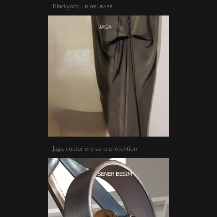
Blackyoto, un œil avisé
Jaga, couturière sans prétention