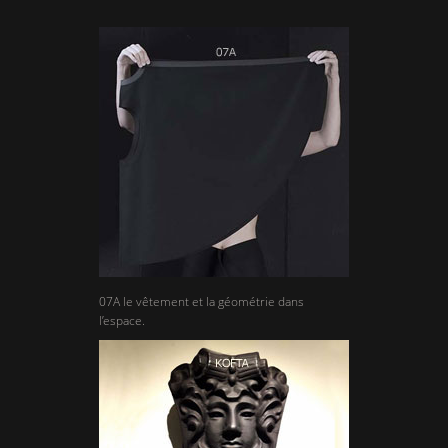
07A le vêtement et la géométrie dans
l’espace.