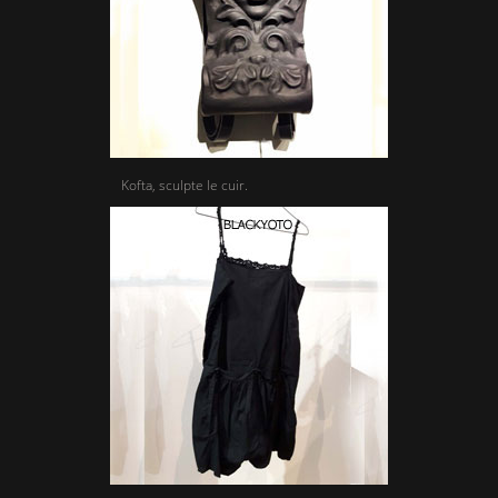
Kofta, sculpte le cuir.