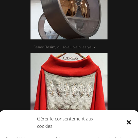
Sener Besim, du soleil plein les yeux.
Gérer le consentement aux
cookies
Aodress, le confort au féminin.