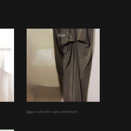
Jaga, couturière sans prétention