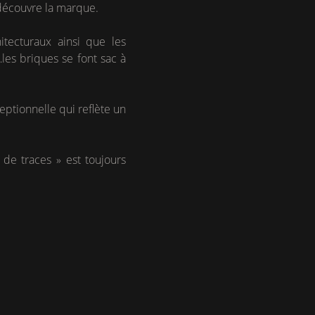
 découvre la marque.
itecturaux ainsi que les
les briques se font sac à
ceptionnelle qui reflète un
 de traces » est toujours