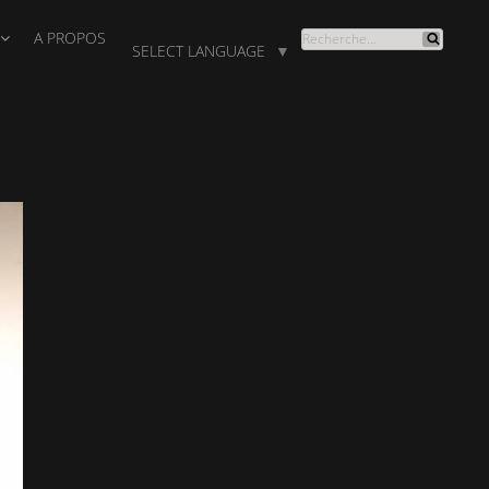
A PROPOS
RECHERCHE
SELECT LANGUAGE
▼
Recherche
POUR
: