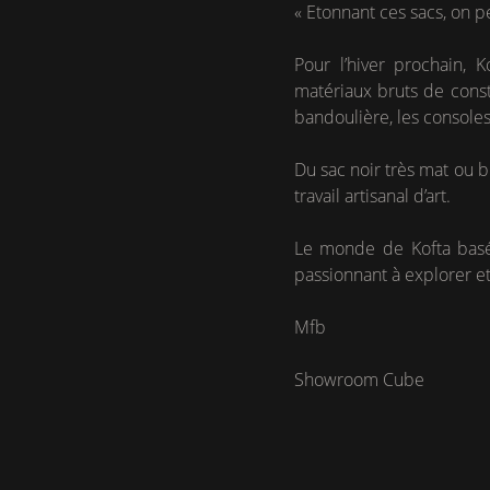
« Etonnant ces sacs, on 
Pour l’hiver prochain, 
matériaux bruts de const
bandoulière, les consoles
Du sac noir très mat ou br
travail artisanal d’art.
Le monde de Kofta basé s
passionnant à explorer et
Mfb
Showroom Cube