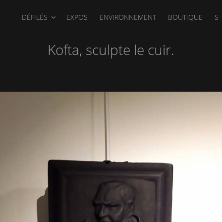
DÉFILÉS
EXPOS
ENVIRONNEMENT
BOUTIQUE
S
Kofta, sculpte le cuir.