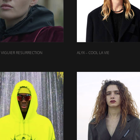
VIGUIER RESURRECTION
ALYX – COOL LA VIE