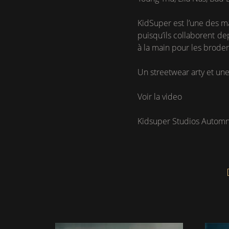
KidSuper est l’une des m
puisqu’ils collaborent de
à la main pour les brode
Un streetwear arty et une 
Voir la video
Kidsuper Studios Automn