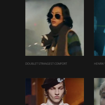
DOUBLET STRANGEST COMFORT
HENRIK 