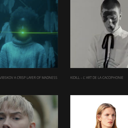
VIBSKOV A CRISP LAYER OF MADNESS
KIDILL – L’ ART DE LA CACOPHONIE