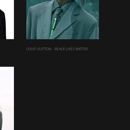
LOUIS VUITTON – BLACK LIVES MATTER