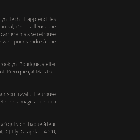
lyn Tech il apprend les
rmal, c’est d’ailleurs une
e carrière mais se retrouve
site web pour vendre à une
rooklyn. Boutique, atelier
oot. Rien que ça! Mais tout
 son travail. Il le trouve
réter des images que lui a
ar) qui y ont habité à leur
t, CJ Fly, Guapdad 4000,