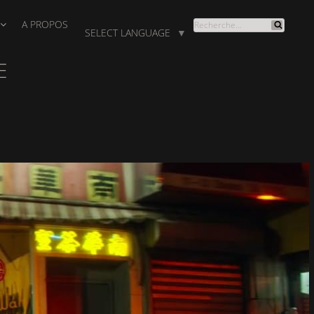
A PROPOS
RECHERCHE
SELECT LANGUAGE
▼
Recherche
POUR
:
E