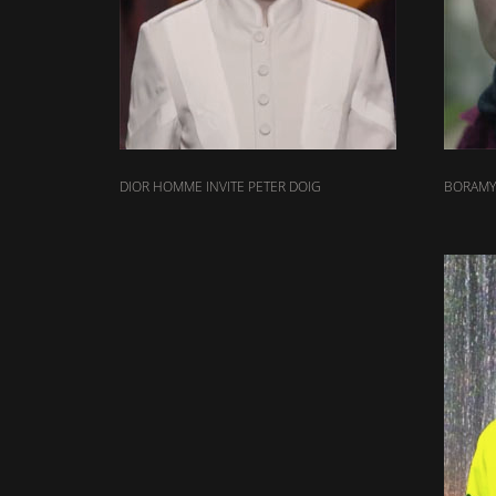
DIOR HOMME INVITE PETER DOIG
BORAMY 