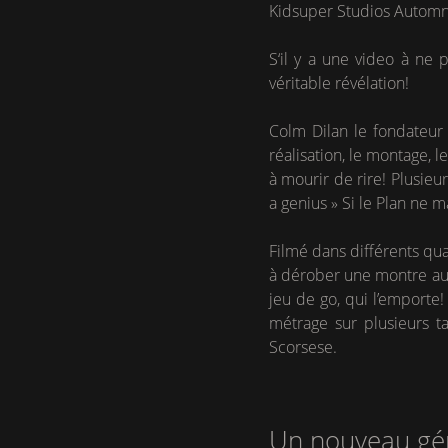
Kidsuper Studios Automn
S‘il y a une video à ne 
véritable révélation!
Colm Dilan le fondateur e
réalisation, le montage, l
à mourir de rire! Plusieur
a genius » Si le Plan ne 
Filmé dans différents qua
à dérober une montre au 
jeu de go, qui l’emporte!
métrage sur plusieurs t
Scorsese.
Un nouveau gén