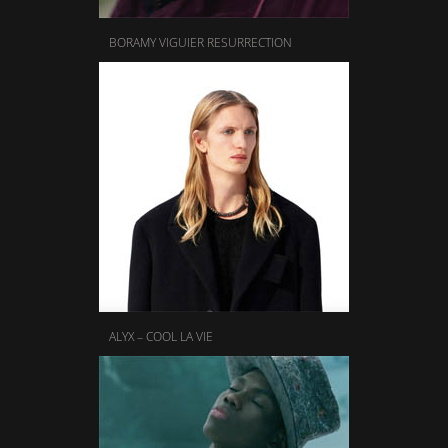
BORAMY VIGUIER RESURRECTION
ALYX – COOL LA VIE