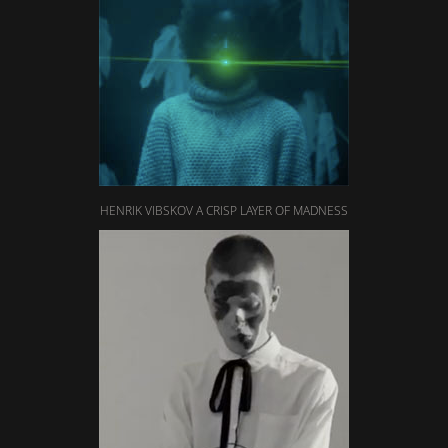
HENRIK VIBSKOV A CRISP LAYER OF MADNESS