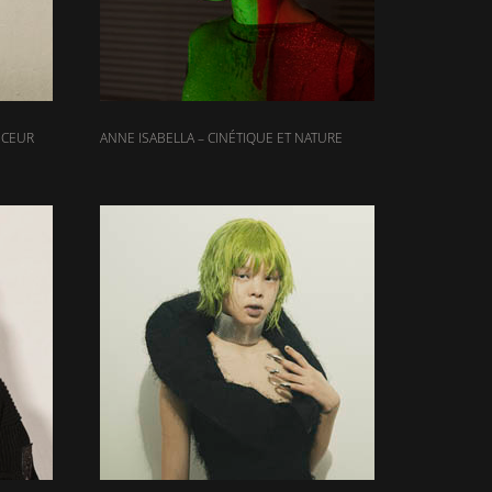
UCEUR
ANNE ISABELLA – CINÉTIQUE ET NATURE