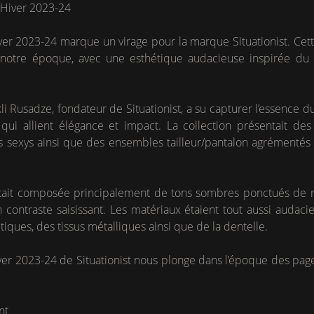
-Hiver 2023-24
ver 2023-24 marque un virage pour la marque Situationist. Cett
de notre époque, avec une esthétique audacieuse inspirée du 
kli Rusadze, fondateur de Situationist, a su capturer l’essenc
 qui allient élégance et impact. La collection présentait de
s sexys ainsi que des ensembles tailleur/pantalon agrémentés d
était composée principalement de tons sombres ponctués de r
 contraste saisissant. Les matériaux étaient tout aussi audaci
tiques, des tissus métalliques ainsi que de la dentelle.
ver 2023-24 de Situationist nous plonge dans l’époque des page
ent