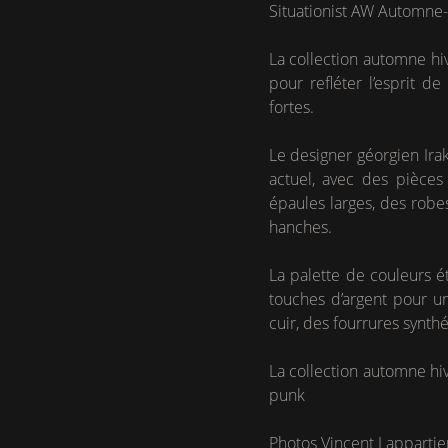
Situationist AW Automne
La collection automne hi
pour refléter l’esprit 
fortes.
Le designer géorgien Ira
actuel, avec des pièces
épaules larges, des robe
hanches.
La palette de couleurs 
touches d’argent pour un
cuir, des fourrures synthé
La collection automne hi
punk
Photos Vincent Lapparti