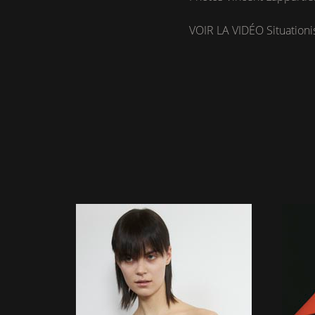
VOIR LA VIDÉO Situation