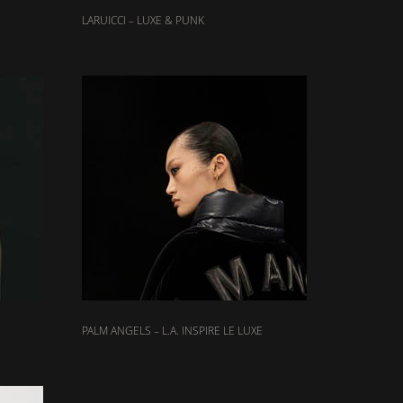
LARUICCI – LUXE & PUNK
PALM ANGELS – L.A. INSPIRE LE LUXE