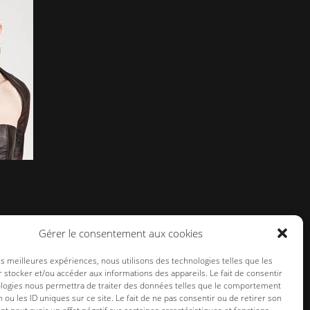
Gérer le consentement aux cookies
les meilleures expériences, nous utilisons des technologies telles que les
 stocker et/ou accéder aux informations des appareils. Le fait de consentir
ologies nous permettra de traiter des données telles que le comportement
n ou les ID uniques sur ce site. Le fait de ne pas consentir ou de retirer son