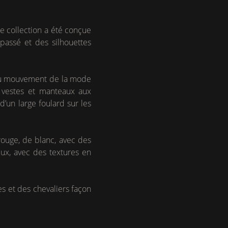
e collection a été conçue
passé et des silhouettes
e du mouvement de la mode
s vestes et manteaux aux
’un large foulard sur les
ouge, de blanc, avec des
eux, avec des textures en
s et des chevaliers façon