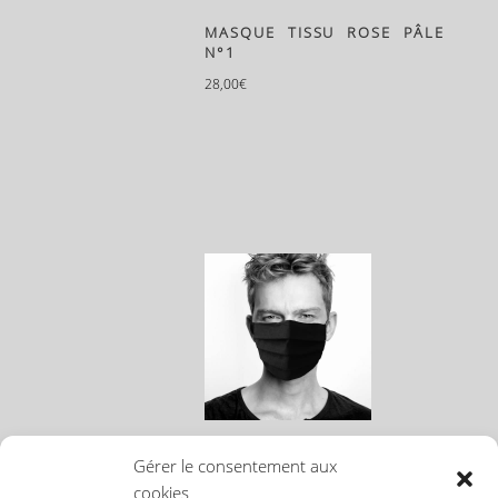
MASQUE TISSU ROSE PÂLE
N°1
28,00
€
MASQUE TISSU HOMME N°1
Gérer le consentement aux
EU
cookies