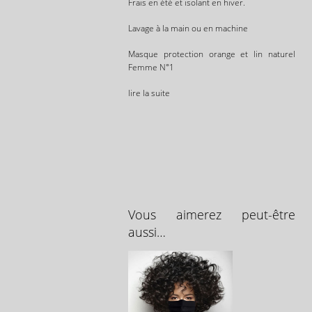
Frais en été et isolant en hiver.
Lavage à la main ou en machine
Masque protection orange et lin naturel
Femme N°1
lire la suite
Vous aimerez peut-être
aussi…