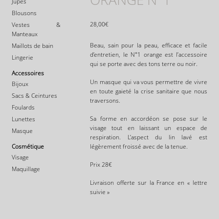
Jupes
Blousons
28,00
€
Vestes &
Manteaux
Beau, sain pour la peau, efficace et facile
Maillots de bain
d’entretien, le N°1 orange est l’accessoire
Lingerie
qui se porte avec des tons terre ou noir.
Accessoires
Un masque qui va vous permettre de vivre
Bijoux
en toute gaieté la crise sanitaire que nous
Sacs & Ceintures
traversons.
Foulards
Sa forme en accordéon se pose sur le
Lunettes
visage tout en laissant un espace de
Masque
respiration. L’aspect du lin lavé est
Cosmétique
légèrement froissé avec de la tenue.
Visage
Prix 28€
Maquillage
Livraison offerte sur la France en « lettre
suivie »