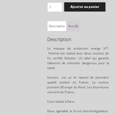
Quantité
Ajouter au panier
Description
Avis (0)
Description
Le masque de protection orange N°1
Femme
est réalisé avec deux couches de
lin, certifié Oekotex. Un label qui garantit
l’absence de colorants dangereux pour la
santé.
L’envers est un lin naturel de première
qualité produit en France. La couleur
provient d’Europe du Nord. Les fournitures
viennent de France.
Il est réalisé à Paris.
Doux, agréable, le lin est thermorégulateur.